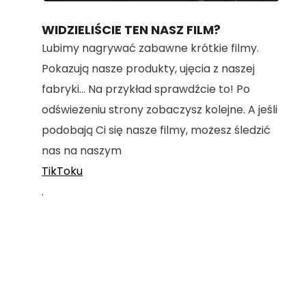
100.00%
WIDZIELIŚCIE TEN NASZ FILM?
Lubimy nagrywać zabawne krótkie filmy.
Pokazują nasze produkty, ujęcia z naszej
fabryki... Na przykład sprawdźcie to! Po
odświeżeniu strony zobaczysz kolejne. A jeśli
podobają Ci się nasze filmy, możesz śledzić
nas na naszym
TikToku
.