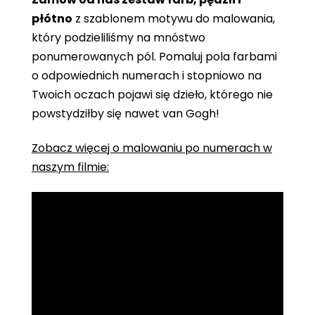
płótno
z szablonem motywu do malowania,
który podzieliliśmy na mnóstwo
ponumerowanych pól. Pomaluj pola farbami
o odpowiednich numerach i stopniowo na
Twoich oczach pojawi się dzieło, którego nie
powstydziłby się nawet van Gogh!
Zobacz więcej o malowaniu po numerach w
naszym filmie: