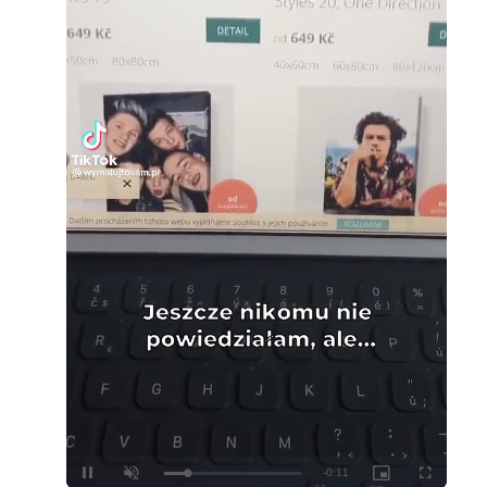
Loaded
:
Unmute