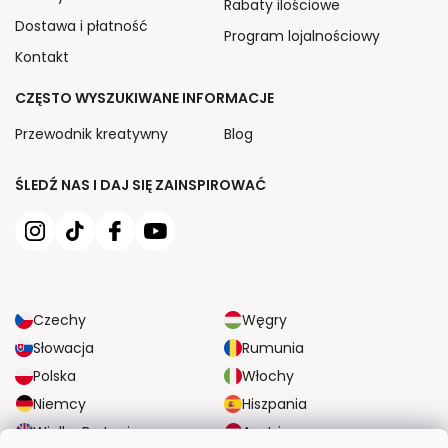
Rabaty ilościowe
Dostawa i płatność
Program lojalnościowy
Kontakt
CZĘSTO WYSZUKIWANE INFORMACJE
Przewodnik kreatywny
Blog
ŚLEDŹ NAS I DAJ SIĘ ZAINSPIROWAĆ
Czechy
Węgry
Słowacja
Rumunia
Polska
Włochy
Niemcy
Hiszpania
Wielka Brytania
Austria