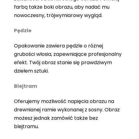
farbą także boki obrazu, aby nadać mu
nowoczesny, trójwymiarowy wygląd.
Pędzle
Opakowanie zawiera pędzle o różnej
grubości włosia, zapewniające profesjonalny
efekt. Twój obraz stanie się prawdziwym
dziełem sztuki.
Blejtram
Oferujemy możliwość napięcia obrazu na
drewnianej ramie wykonanej z sosny. Obraz
możesz jednak zamówić także bez
blejtramu.