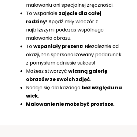
malowaniu ani specjalnej zręczności.
To wspaniałe
zajęcie dla całej
rodziny
! Spędź miły wieczór z
najbliższymi podczas wspólnego
malowania obrazu.
To
wspaniały prezent
! Niezależnie od
okazji, ten spersonalizowany podarunek
z pomysłem odniesie sukces!
Możesz stworzyć
własną galerię
obrazów ze swoich zdjęć
.
Nadaje się dla każdego
bez względu na
wiek
.
Malowanie nie może być prostsze.