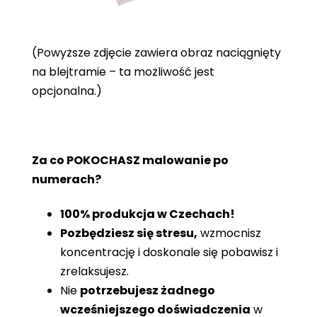
(Powyższe zdjęcie zawiera obraz naciągnięty
na blejtramie – ta możliwość jest
opcjonalna.)
Za co POKOCHASZ malowanie po
numerach?
100% produkcja w Czechach!
Pozbędziesz się stresu,
wzmocnisz
koncentrację i doskonale się pobawisz i
zrelaksujesz.
Nie
potrzebujesz żadnego
wcześniejszego doświadczenia
w