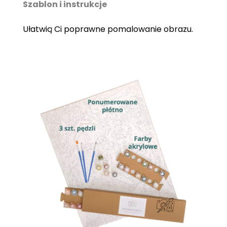
Szablon i instrukcje
Ułatwią Ci poprawne pomalowanie obrazu.