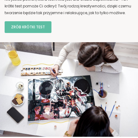
krótki test pomoże Ci odkryć Twój rodzaj kreatywności, dzięki czemu
tworzenie będzie tak przyjemne i relaksujące, jak to tylko możliwe.
ZRÓB KRÓTKI TEST