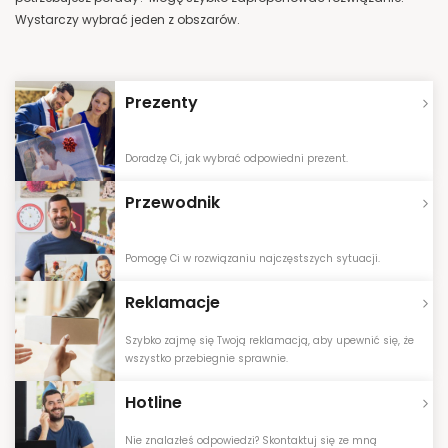
Wystarczy wybrać jeden z obszarów.
Prezenty
Doradzę Ci, jak wybrać odpowiedni prezent.
Przewodnik
Pomogę Ci w rozwiązaniu najczęstszych sytuacji.
Reklamacje
Szybko zajmę się Twoją reklamacją, aby upewnić się, że
wszystko przebiegnie sprawnie.
Hotline
Nie znalazłeś odpowiedzi? Skontaktuj się ze mną