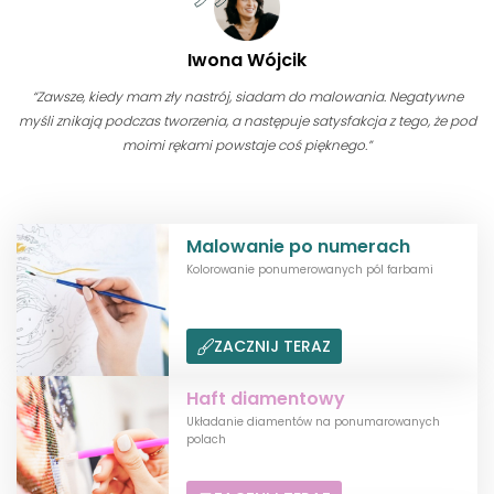
Iwona Wójcik
“Zawsze, kiedy mam zły nastrój, siadam do malowania. Negatywne
myśli znikają podczas tworzenia, a następuje satysfakcja z tego, że pod
moimi rękami powstaje coś pięknego.”
Malowanie po numerach
Kolorowanie ponumerowanych pól farbami
ZACZNIJ TERAZ
Haft diamentowy
Układanie diamentów na ponumarowanych
polach