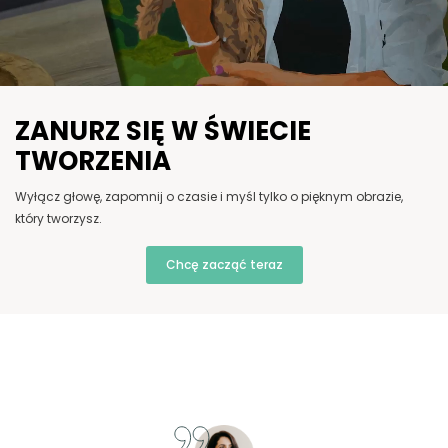
ZANURZ SIĘ W ŚWIECIE
TWORZENIA
Wyłącz głowę, zapomnij o czasie i myśl tylko o pięknym obrazie,
który tworzysz.
Chcę zacząć teraz