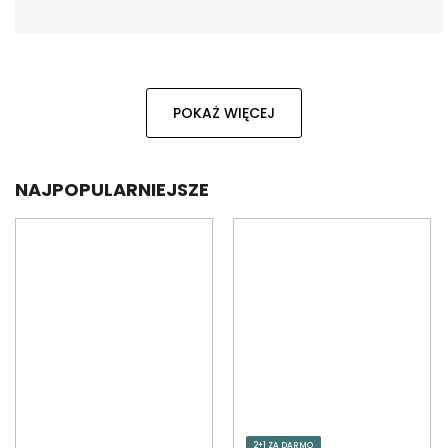
POKAŻ WIĘCEJ
NAJPOPULARNIEJSZE
2+1 ZA DARMO