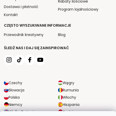
Rabaty ilościowe
Dostawa i płatność
Program lojalnościowy
Kontakt
CZĘSTO WYSZUKIWANE INFORMACJE
Przewodnik kreatywny
Blog
ŚLEDŹ NAS I DAJ SIĘ ZAINSPIROWAĆ
Czechy
Węgry
Słowacja
Rumunia
Polska
Włochy
Niemcy
Hiszpania
Wielka Brytania
Austria