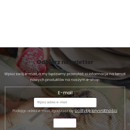
Odbierz newsletter
Wpisz swój e-mail, a my będziemy przesyłać ci informacje na temat
nowych produktów na naszym e-shop.
E-mail
politykę prywatności
Podając adres e-mail, zgadzasz się
.
WYŚLIJ