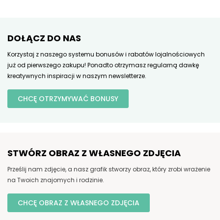
DOŁĄCZ DO NAS
Korzystaj z naszego systemu bonusów i rabatów lojalnościowych
już od pierwszego zakupu! Ponadto otrzymasz regularną dawkę
kreatywnych inspiracji w naszym newsletterze.
CHCĘ OTRZYMYWAĆ BONUSY
STWÓRZ OBRAZ Z WŁASNEGO ZDJĘCIA
Prześlij nam zdjęcie, a nasz grafik stworzy obraz, który zrobi wrażenie
na Twoich znajomych i rodzinie.
CHCĘ OBRAZ Z WŁASNEGO ZDJĘCIA