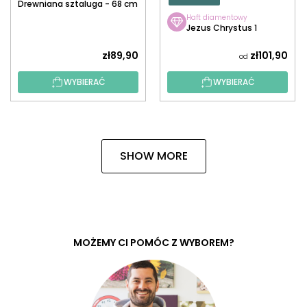
Drewniana sztaluga - 68 cm
Haft diamentowy
Jezus Chrystus 1
zł89,90
zł101,90
od
WYBIERAĆ
WYBIERAĆ
SHOW MORE
MOŻEMY CI POMÓC Z WYBOREM?