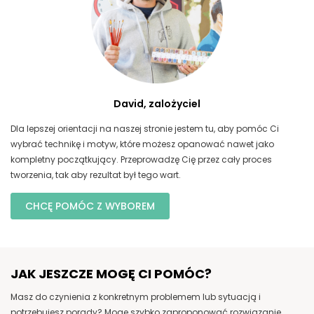
David, zalożyciel
Dla lepszej orientacji na naszej stronie jestem tu, aby pomóc Ci
wybrać technikę i motyw, które możesz opanować nawet jako
kompletny początkujący. Przeprowadzę Cię przez cały proces
tworzenia, tak aby rezultat był tego wart.
CHCĘ POMÓC Z WYBOREM
JAK JESZCZE MOGĘ CI POMÓC?
Masz do czynienia z konkretnym problemem lub sytuacją i
potrzebujesz porady? Mogę szybko zaproponować rozwiązanie.