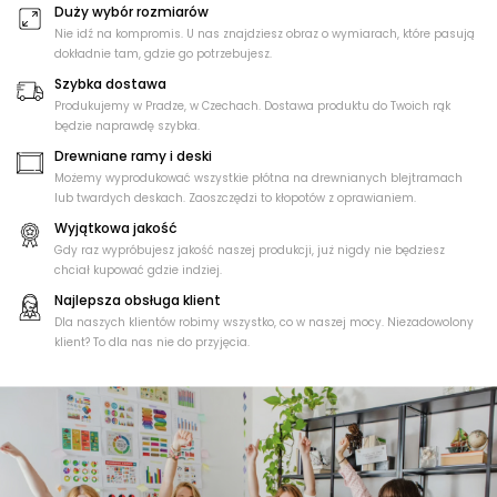
Duży wybór rozmiarów
Nie idź na kompromis. U nas znajdziesz obraz o wymiarach, które pasują
dokładnie tam, gdzie go potrzebujesz.
Szybka dostawa
Produkujemy w Pradze, w Czechach. Dostawa produktu do Twoich rąk
będzie naprawdę szybka.
Drewniane ramy i deski
Możemy wyprodukować wszystkie płótna na drewnianych blejtramach
lub twardych deskach. Zaoszczędzi to kłopotów z oprawianiem.
Wyjątkowa jakość
Gdy raz wypróbujesz jakość naszej produkcji, już nigdy nie będziesz
chciał kupować gdzie indziej.
Najlepsza obsługa klient
Dla naszych klientów robimy wszystko, co w naszej mocy. Niezadowolony
klient? To dla nas nie do przyjęcia.