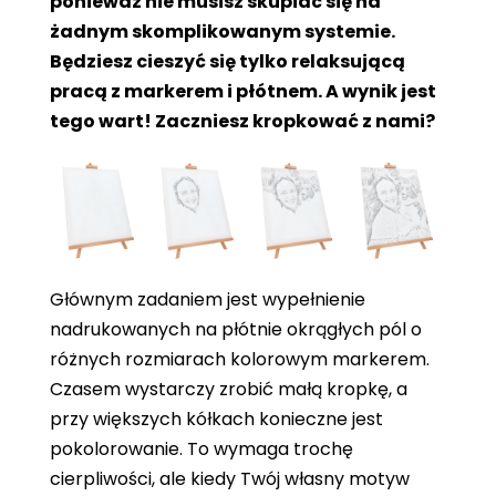
ponieważ nie musisz skupiać się na
żadnym skomplikowanym systemie.
Będziesz cieszyć się tylko relaksującą
pracą z markerem i płótnem. A wynik jest
tego wart! Zaczniesz kropkować z nami?
Głównym zadaniem jest wypełnienie
nadrukowanych na płótnie okrągłych pól o
różnych rozmiarach kolorowym markerem.
Czasem wystarczy zrobić małą kropkę, a
przy większych kółkach konieczne jest
pokolorowanie. To wymaga trochę
cierpliwości, ale kiedy Twój własny motyw