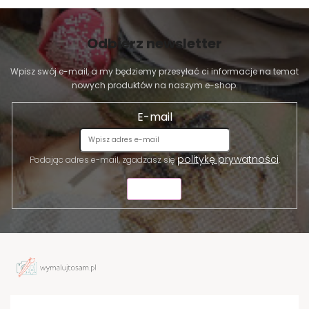
Odbierz newsletter
Wpisz swój e-mail, a my będziemy przesyłać ci informacje na temat
nowych produktów na naszym e-shop.
E-mail
politykę prywatności
Podając adres e-mail, zgadzasz się
.
WYŚLIJ