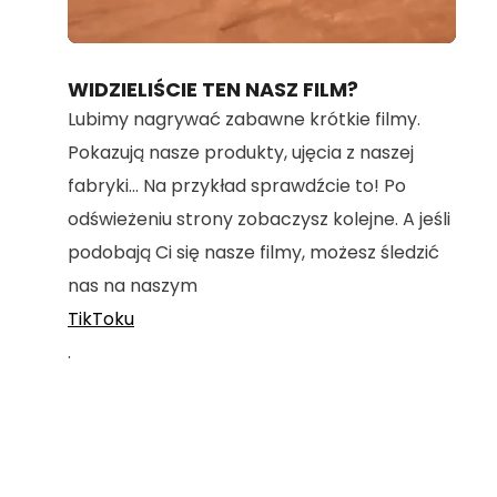
Loaded
:
Unmute
100.00%
WIDZIELIŚCIE TEN NASZ FILM?
Lubimy nagrywać zabawne krótkie filmy.
Pokazują nasze produkty, ujęcia z naszej
fabryki... Na przykład sprawdźcie to! Po
odświeżeniu strony zobaczysz kolejne. A jeśli
podobają Ci się nasze filmy, możesz śledzić
nas na naszym
TikToku
.