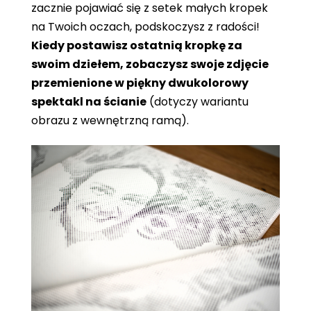
zacznie pojawiać się z setek małych kropek
na Twoich oczach, podskoczysz z radości!
Kiedy postawisz ostatnią kropkę za
swoim dziełem, zobaczysz swoje zdjęcie
przemienione w piękny dwukolorowy
spektakl na ścianie
(dotyczy wariantu
obrazu z wewnętrzną ramą).