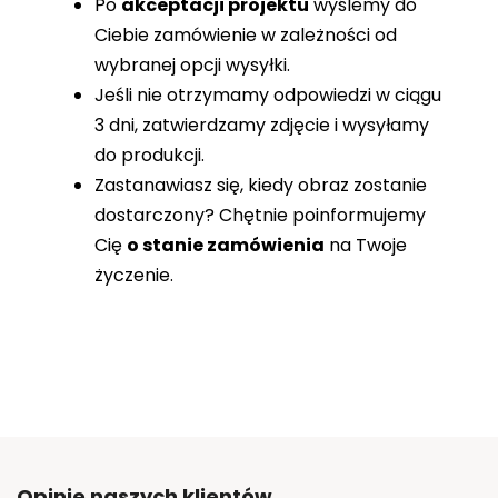
Po
akceptacji projektu
wyślemy do
Ciebie zamówienie w zależności od
wybranej opcji wysyłki.
Jeśli nie otrzymamy odpowiedzi w ciągu
3 dni, zatwierdzamy zdjęcie i wysyłamy
do produkcji.
Zastanawiasz się, kiedy obraz zostanie
dostarczony? Chętnie poinformujemy
Cię
o stanie zamówienia
na Twoje
życzenie.
Opinie naszych klientów