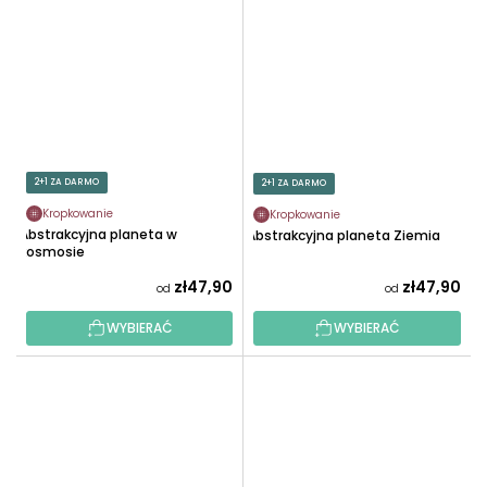
2+1 ZA DARMO
2+1 ZA DARMO
Kropkowanie
Kropkowanie
Abstrakcyjna planeta w
Abstrakcyjna planeta Ziemia
kosmosie
zł47,90
zł47,90
od
od
WYBIERAĆ
WYBIERAĆ