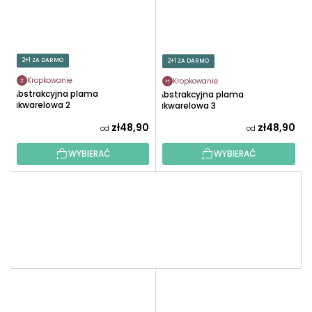
2+1 ZA DARMO
2+1 ZA DARMO
Kropkowanie
Kropkowanie
Abstrakcyjna plama
Abstrakcyjna plama
akwarelowa 2
akwarelowa 3
zł48,90
zł48,90
od
od
WYBIERAĆ
WYBIERAĆ