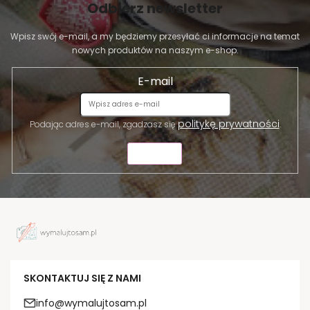
Odbierz newsletter
Wpisz swój e-mail, a my będziemy przesyłać ci informacje na temat
nowych produktów na naszym e-shop.
E-mail
politykę prywatności
Podając adres e-mail, zgadzasz się
.
WYŚLIJ
SKONTAKTUJ SIĘ Z NAMI
info@wymalujtosam.pl