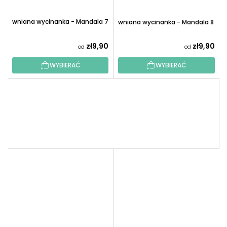
Drewniana wycinanka - Mandala 7
Drewniana wycinanka - Mandala 8
zł9,90
zł9,90
od
od
WYBIERAĆ
WYBIERAĆ