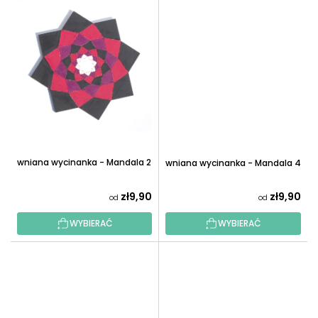
Drewniana wycinanka - Mandala 2
Drewniana wycinanka - Mandala 4
zł9,90
zł9,90
od
od
WYBIERAĆ
WYBIERAĆ