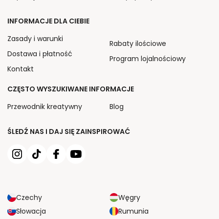
INFORMACJE DLA CIEBIE
Zasady i warunki
Rabaty ilościowe
Dostawa i płatność
Program lojalnościowy
Kontakt
CZĘSTO WYSZUKIWANE INFORMACJE
Przewodnik kreatywny
Blog
ŚLEDŹ NAS I DAJ SIĘ ZAINSPIROWAĆ
Czechy
Węgry
Słowacja
Rumunia