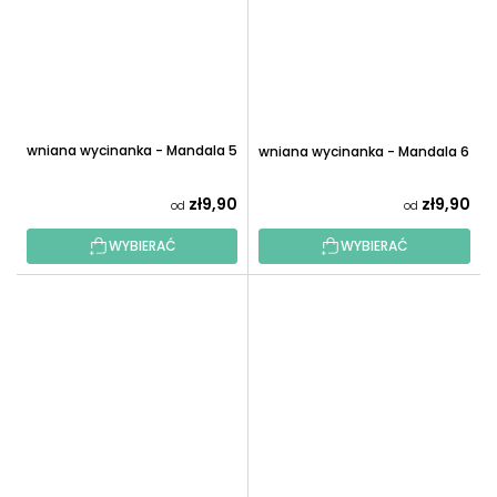
Drewniana wycinanka - Mandala 5
Drewniana wycinanka - Mandala 6
zł9,90
zł9,90
od
od
WYBIERAĆ
WYBIERAĆ