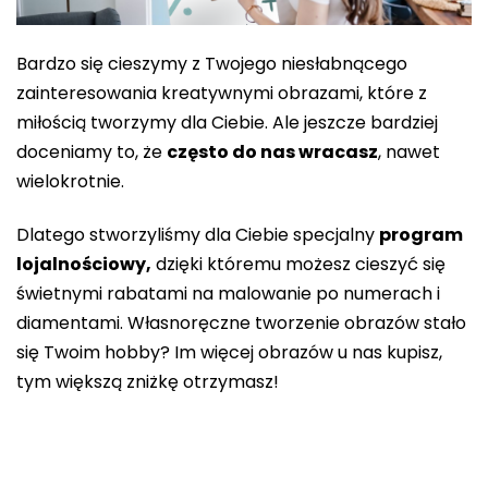
Bardzo się cieszymy z Twojego niesłabnącego
zainteresowania kreatywnymi obrazami, które z
miłością tworzymy dla Ciebie. Ale jeszcze bardziej
doceniamy to, że
często do nas wracasz
, nawet
wielokrotnie.
Dlatego stworzyliśmy dla Ciebie specjalny
program
lojalnościowy,
dzięki któremu możesz cieszyć się
świetnymi rabatami na malowanie po numerach i
diamentami. Własnoręczne tworzenie obrazów stało
się Twoim hobby? Im więcej obrazów u nas kupisz,
tym większą zniżkę otrzymasz!