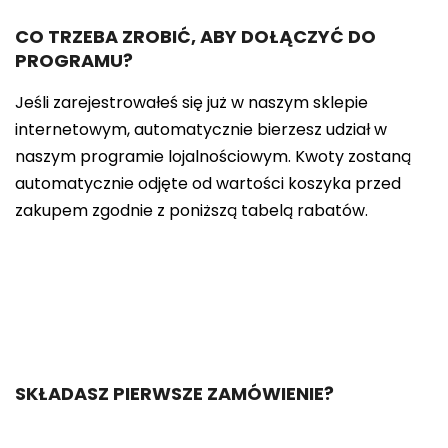
CO TRZEBA ZROBIĆ, ABY DOŁĄCZYĆ DO
PROGRAMU?
Jeśli zarejestrowałeś się już w naszym sklepie
internetowym, automatycznie bierzesz udział w
naszym programie lojalnościowym. Kwoty zostaną
automatycznie odjęte od wartości koszyka przed
zakupem zgodnie z poniższą tabelą rabatów.
SKŁADASZ PIERWSZE ZAMÓWIENIE?