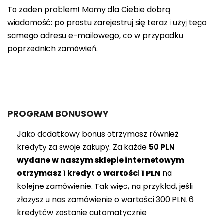
To żaden problem! Mamy dla Ciebie dobrą
wiadomość: po prostu zarejestruj się teraz i użyj tego
samego adresu e-mailowego, co w przypadku
poprzednich zamówień.
PROGRAM BONUSOWY
Jako dodatkowy bonus otrzymasz również
kredyty za swoje zakupy. Za każde
50 PLN
wydane w naszym sklepie internetowym
otrzymasz 1 kredyt o wartości 1 PLN
na
kolejne zamówienie. Tak więc, na przykład, jeśli
złożysz u nas zamówienie o wartości 300 PLN, 6
kredytów zostanie automatycznie