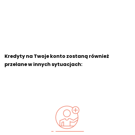
Kredyty na Twoje konto zostaną również
przelane w innych sytuacjach
: