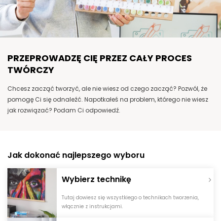
PRZEPROWADZĘ CIĘ PRZEZ CAŁY PROCES
TWÓRCZY
Chcesz zacząć tworzyć, ale nie wiesz od czego zacząć? Pozwól, że
pomogę Ci się odnaleźć. Napotkałeś na problem, którego nie wiesz
jak rozwiązać? Podam Ci odpowiedź.
Jak dokonać najlepszego wyboru
Wybierz technikę
Tutaj dowiesz się wszystkiego o technikach tworzenia,
włącznie z instrukcjami.