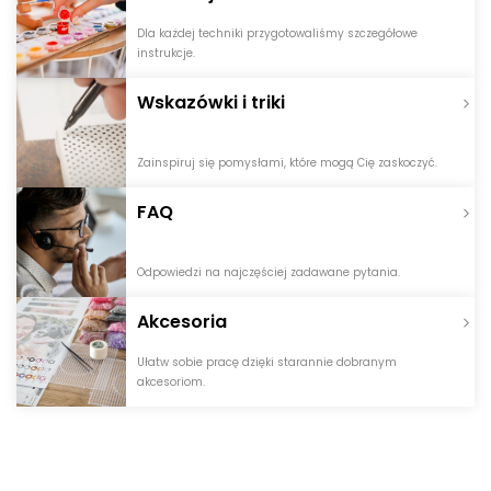
Dla każdej techniki przygotowaliśmy szczegółowe
instrukcje.
Wskazówki i triki
Zainspiruj się pomysłami, które mogą Cię zaskoczyć.
FAQ
Odpowiedzi na najczęściej zadawane pytania.
Akcesoria
Ułatw sobie pracę dzięki starannie dobranym
akcesoriom.