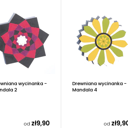
ewniana wycinanka -
Drewniana wycinanka -
ndala 2
Mandala 4
zł9,90
zł9,9
od
od