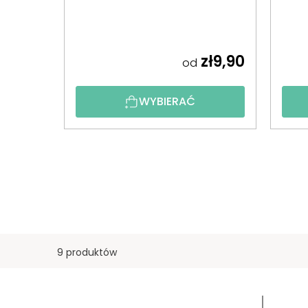
zł9,90
od
WYBIERAĆ
9 produktów