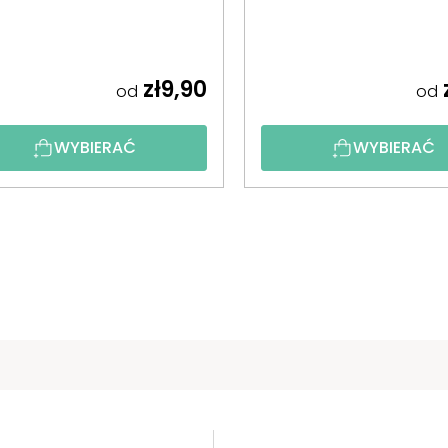
zł9,90
od
od
WYBIERAĆ
WYBIERAĆ