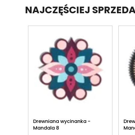
NAJCZĘŚCIEJ SPRZE
Drewniana wycinanka -
Drew
Mandala 8
Mand