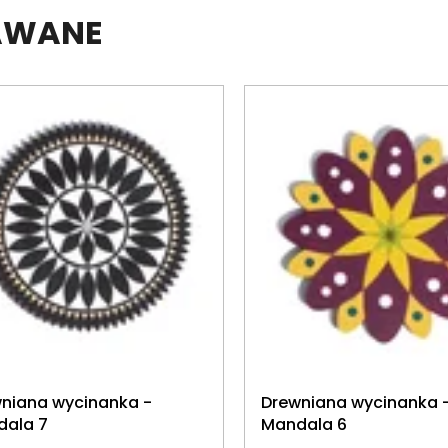
DAWANE
niana wycinanka -
Drewniana wycinanka 
ala 7
Mandala 6