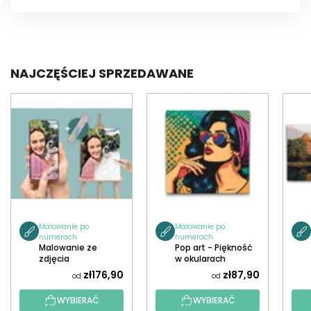
NAJCZĘŚCIEJ SPRZEDAWANE
Malowanie po
Malowanie po
numerach
numerach
Malowanie ze
Pop art - Piękność
zdjęcia
w okularach
zł176,90
zł87,90
od
od
WYBIERAĆ
WYBIERAĆ