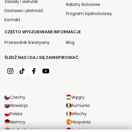
Zasady i warunki
Rabaty ilościowe
Dostawa i płatność
Program lojalnościowy
Kontakt
CZĘSTO WYSZUKIWANE INFORMACJE
Przewodnik kreatywny
Blog
ŚLEDŹ NAS I DAJ SIĘ ZAINSPIROWAĆ
Czechy
Węgry
Słowacja
Rumunia
Polska
Włochy
Niemcy
Hiszpania
Wielka Brytania
Austria