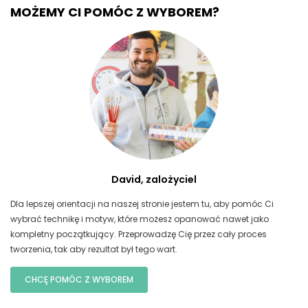
MOŻEMY CI POMÓC Z WYBOREM?
David, zalożyciel
Dla lepszej orientacji na naszej stronie jestem tu, aby pomóc Ci
wybrać technikę i motyw, które możesz opanować nawet jako
kompletny początkujący. Przeprowadzę Cię przez cały proces
tworzenia, tak aby rezultat był tego wart.
CHCĘ POMÓC Z WYBOREM