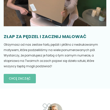
ZŁAP ZA PĘDZEL I ZACZNIJ MALOWAĆ
Otrzymasz od nas zestaw farb, pędzli i płótno z nedrukowanym
motywem, które podzieliliśmy na wiele ponumerowanych pól.
Wystarczy, że pomalujesz je farbą o tym samym numerze, a
stopniowo na Twoimch oczach pojawi się dzieło sztuki, które
wszyscy będą mogli podziwiać!
CHCĘ ZACZĄĆ