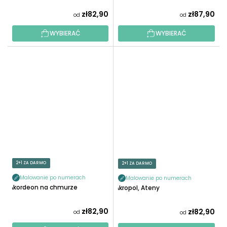
zł82,90
zł87,90
od
od
WYBIERAĆ
WYBIERAĆ
2+1 ZA DARMO
2+1 ZA DARMO
Malowanie po numerach
Malowanie po numerach
Akordeon na chmurze
Akropol, Ateny
zł82,90
zł82,90
od
od