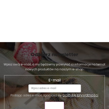
Odbierz newsletter
Wpisz swój e-mail, a my będziemy przesyłać ci informacje na temat
nowych produktów na naszym e-shop.
E-mail
politykę prywatności
Podając adres e-mail, zgadzasz się
.
WYŚLIJ