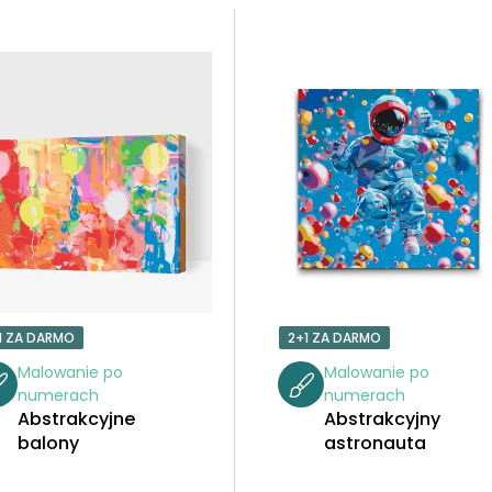
1 ZA DARMO
2+1 ZA DARMO
Malowanie po
Malowanie po
numerach
numerach
Abstrakcyjne
Abstrakcyjny
balony
astronauta