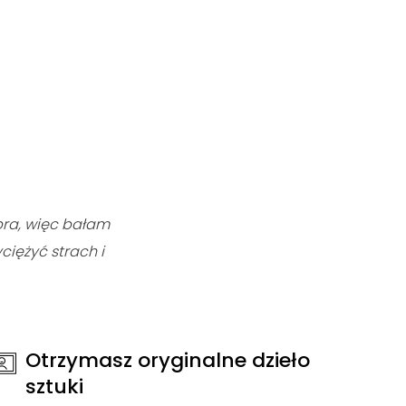
bra, więc bałam
ciężyć strach i
Otrzymasz oryginalne dzieło
sztuki