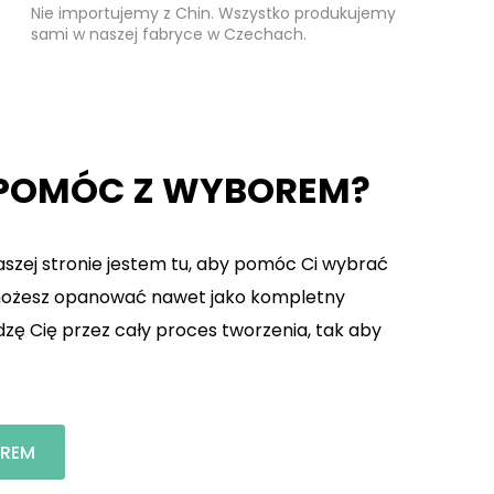
Nie importujemy z Chin. Wszystko produkujemy
sami w naszej fabryce w Czechach.
 POMÓC Z WYBOREM?
naszej stronie jestem tu, aby pomóc Ci wybrać
 możesz opanować nawet jako kompletny
zę Cię przez cały proces tworzenia, tak aby
OREM