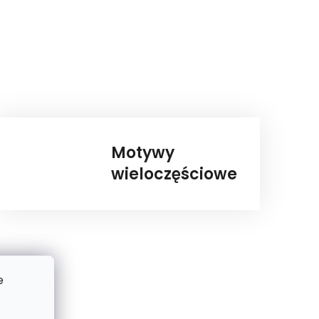
Motywy
wieloczęściowe
e