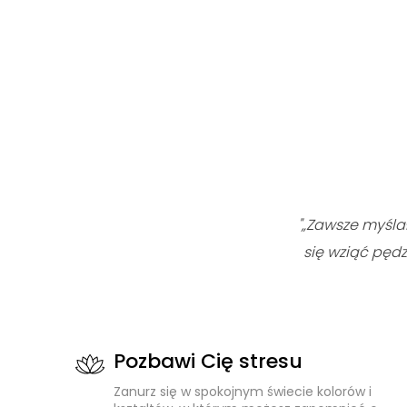
"„Zawsze myśla
się wziąć pędz
Pozbawi Cię stresu
Zanurz się w spokojnym świecie kolorów i