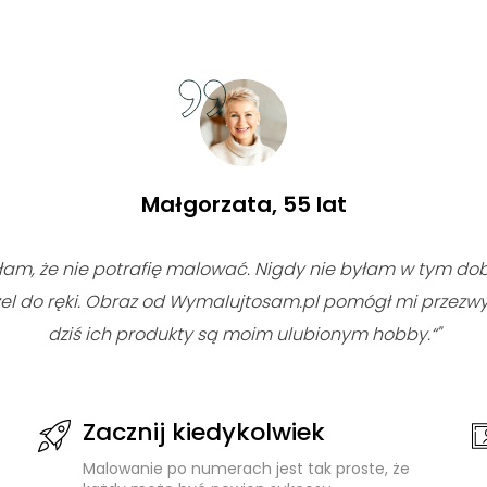
Małgorzata, 55 lat
łam, że nie potrafię malować. Nigdy nie byłam w tym do
el do ręki. Obraz od Wymalujtosam.pl pomógł mi przezwy
dziś ich produkty są moim ulubionym hobby.“"
Zacznij kiedykolwiek
Malowanie po numerach jest tak proste, że