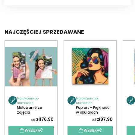
NAJCZĘŚCIEJ SPRZEDAWANE
Malowanie po
Malowanie po
numerach
numerach
Malowanie ze
Pop art - Piękność
zdjęcia
w okularach
zł176,90
zł87,90
od
od
WYBIERAĆ
WYBIERAĆ