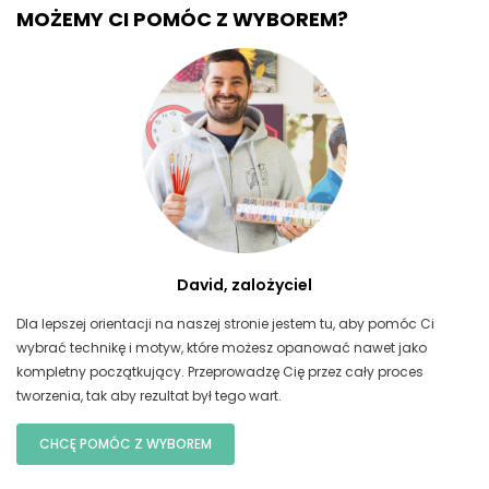
MOŻEMY CI POMÓC Z WYBOREM?
David, zalożyciel
Dla lepszej orientacji na naszej stronie jestem tu, aby pomóc Ci
wybrać technikę i motyw, które możesz opanować nawet jako
kompletny początkujący. Przeprowadzę Cię przez cały proces
tworzenia, tak aby rezultat był tego wart.
CHCĘ POMÓC Z WYBOREM