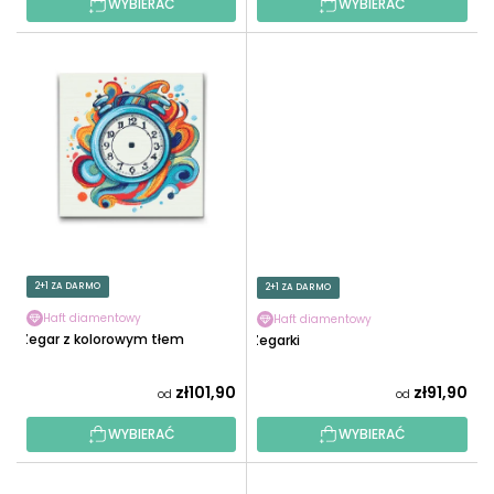
WYBIERAĆ
WYBIERAĆ
2+1 ZA DARMO
2+1 ZA DARMO
Haft diamentowy
Haft diamentowy
Zegar z kolorowym tłem
Zegarki
zł101,90
zł91,90
od
od
WYBIERAĆ
WYBIERAĆ