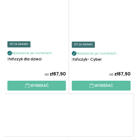
2+1 ZA DARMO
2+1 ZA DARMO
Malowanie po numerach
Malowanie po numerach
Chińczyk dla dzieci
Chińczyk- Cyber
zł87,90
zł87,90
od
od
WYBIERAĆ
WYBIERAĆ