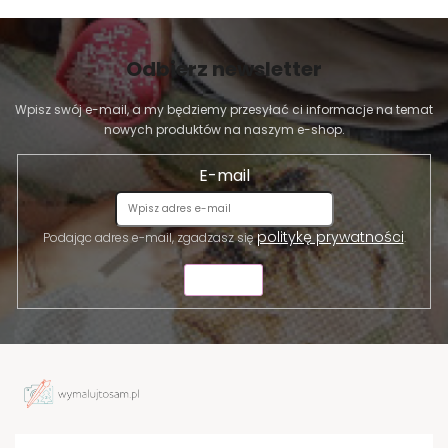
Odbierz newsletter
Wpisz swój e-mail, a my będziemy przesyłać ci informacje na temat
nowych produktów na naszym e-shop.
E-mail
politykę prywatności
Podając adres e-mail, zgadzasz się
.
WYŚLIJ