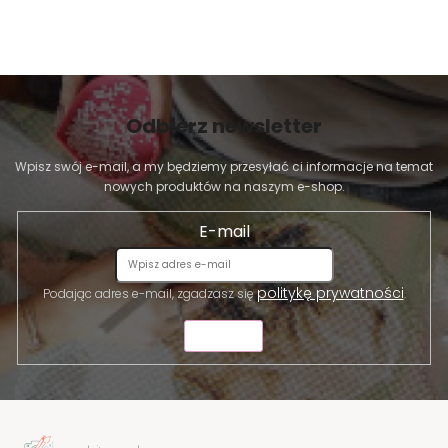
Odbierz newsletter
Wpisz swój e-mail, a my będziemy przesyłać ci informacje na temat
nowych produktów na naszym e-shop.
E-mail
politykę prywatności
Podając adres e-mail, zgadzasz się
.
WYŚLIJ