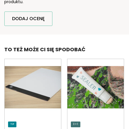
produktu.
DODAJ OCENĘ
TO TEŻ MOŻE CI SIĘ SPODOBAĆ
TIP
3 + 1