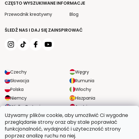
CZĘSTO WYSZUKIWANE INFORMACJE
Przewodnik kreatywny
Blog
ŚLEDŹ NAS I DAJ SIĘ ZAINSPIROWAĆ
Czechy
Węgry
Słowacja
Rumunia
Polska
Włochy
Niemcy
Hiszpania
Wielka Brytania
Austria
Używamy plików cookie, aby umożliwić Ci wygodne
przeglądanie strony oraz aby stale poprawiać
NIEZAWODNE OPCJE DOSTAWY
funkcjonalność, wydajność i użyteczność strony
poprzez analizę ruchu na niej.