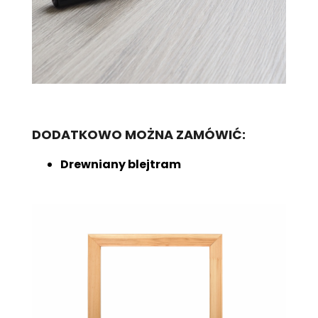
DODATKOWO MOŻNA ZAMÓWIĆ:
Drewniany blejtram