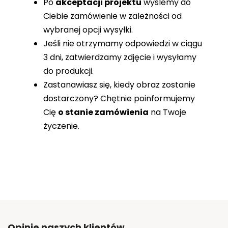
Po
akceptacji projektu
wyślemy do
Ciebie zamówienie w zależności od
wybranej opcji wysyłki.
Jeśli nie otrzymamy odpowiedzi w ciągu
3 dni, zatwierdzamy zdjęcie i wysyłamy
do produkcji.
Zastanawiasz się, kiedy obraz zostanie
dostarczony? Chętnie poinformujemy
Cię
o stanie zamówienia
na Twoje
życzenie.
Opinie naszych klientów