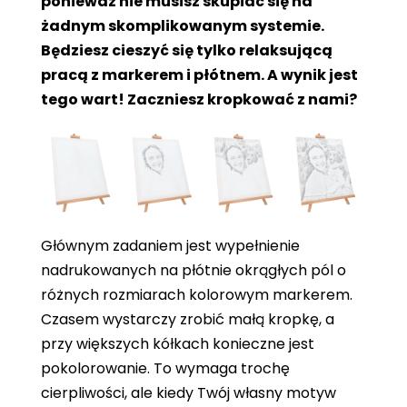
ponieważ nie musisz skupiać się na
żadnym skomplikowanym systemie.
Będziesz cieszyć się tylko relaksującą
pracą z markerem i płótnem. A wynik jest
tego wart! Zaczniesz kropkować z nami?
Głównym zadaniem jest wypełnienie
nadrukowanych na płótnie okrągłych pól o
różnych rozmiarach kolorowym markerem.
Czasem wystarczy zrobić małą kropkę, a
przy większych kółkach konieczne jest
pokolorowanie. To wymaga trochę
cierpliwości, ale kiedy Twój własny motyw