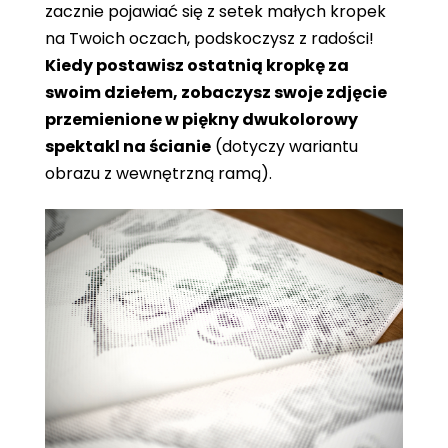
zacznie pojawiać się z setek małych kropek
na Twoich oczach, podskoczysz z radości!
Kiedy postawisz ostatnią kropkę za
swoim dziełem, zobaczysz swoje zdjęcie
przemienione w piękny dwukolorowy
spektakl na ścianie
(dotyczy wariantu
obrazu z wewnętrzną ramą).