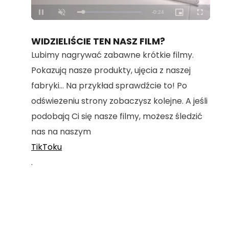
Loaded
:
Unmute
100.00%
WIDZIELIŚCIE TEN NASZ FILM?
Lubimy nagrywać zabawne krótkie filmy.
Pokazują nasze produkty, ujęcia z naszej
fabryki... Na przykład sprawdźcie to! Po
odświeżeniu strony zobaczysz kolejne. A jeśli
podobają Ci się nasze filmy, możesz śledzić
nas na naszym
TikToku
.