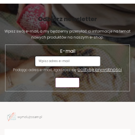
Odbierz newsletter
Wpisz swój e-mail, a my będziemy przesyłać ci informacje na temat
nowych produktów na naszym e-shop.
E-mail
politykę prywatności
Podając adres e-mail, zgadzasz się
.
WYŚLIJ