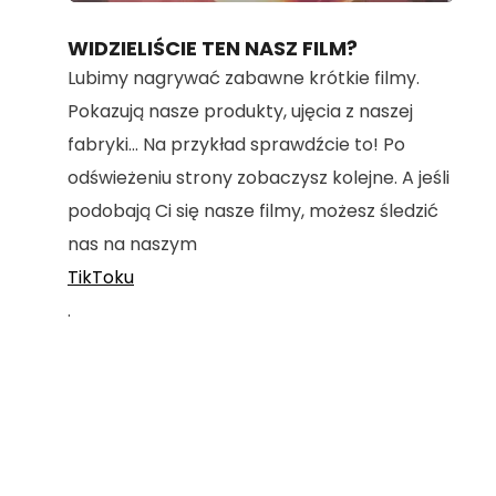
100.00%
WIDZIELIŚCIE TEN NASZ FILM?
Lubimy nagrywać zabawne krótkie filmy.
Pokazują nasze produkty, ujęcia z naszej
fabryki... Na przykład sprawdźcie to! Po
odświeżeniu strony zobaczysz kolejne. A jeśli
podobają Ci się nasze filmy, możesz śledzić
nas na naszym
TikToku
.