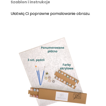
Szablon i instrukcje
Ułatwią Ci poprawne pomalowanie obrazu.