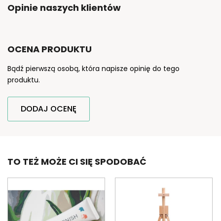
Opinie naszych klientów
OCENA PRODUKTU
Bądź pierwszą osobą, która napisze opinię do tego
produktu.
DODAJ OCENĘ
TO TEŻ MOŻE CI SIĘ SPODOBAĆ