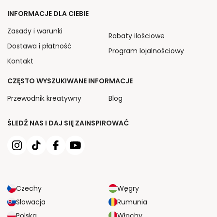
INFORMACJE DLA CIEBIE
Zasady i warunki
Rabaty ilościowe
Dostawa i płatność
Program lojalnościowy
Kontakt
CZĘSTO WYSZUKIWANE INFORMACJE
Przewodnik kreatywny
Blog
ŚLEDŹ NAS I DAJ SIĘ ZAINSPIROWAĆ
Czechy
Węgry
Słowacja
Rumunia
Polska
Włochy