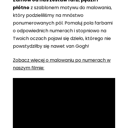
płótno
z szablonem motywu do malowania,
który podzieliliśmy na mnóstwo
ponumerowanych pól. Pomaluj pola farbami
o odpowiednich numerach i stopniowo na
Twoich oczach pojawi się dzieło, którego nie
powstydziłby się nawet van Gogh!
Zobacz więcej o malowaniu po numerach w
naszym filmie: