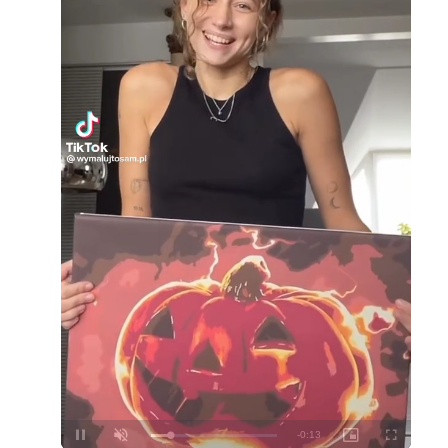
Loaded
:
Unmute