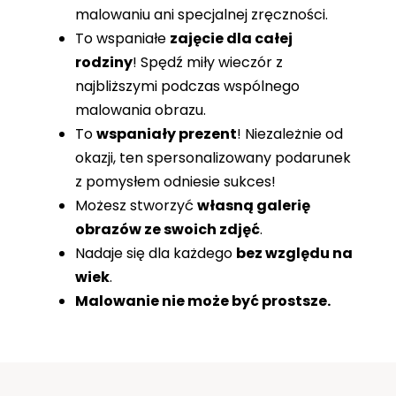
malowaniu ani specjalnej zręczności.
To wspaniałe
zajęcie dla całej
rodziny
! Spędź miły wieczór z
najbliższymi podczas wspólnego
malowania obrazu.
To
wspaniały prezent
! Niezależnie od
okazji, ten spersonalizowany podarunek
z pomysłem odniesie sukces!
Możesz stworzyć
własną galerię
obrazów ze swoich zdjęć
.
Nadaje się dla każdego
bez względu na
wiek
.
Malowanie nie może być prostsze.