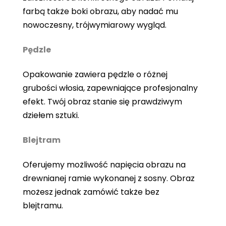
farbą także boki obrazu, aby nadać mu
nowoczesny, trójwymiarowy wygląd.
Pędzle
Opakowanie zawiera pędzle o różnej
grubości włosia, zapewniające profesjonalny
efekt. Twój obraz stanie się prawdziwym
dziełem sztuki.
Blejtram
Oferujemy możliwość napięcia obrazu na
drewnianej ramie wykonanej z sosny. Obraz
możesz jednak zamówić także bez
blejtramu.