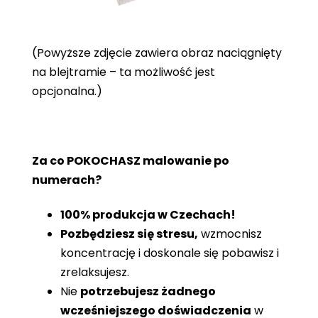
(Powyższe zdjęcie zawiera obraz naciągnięty
na blejtramie – ta możliwość jest
opcjonalna.)
Za co POKOCHASZ malowanie po
numerach?
100% produkcja w Czechach!
Pozbędziesz się stresu,
wzmocnisz
koncentrację i doskonale się pobawisz i
zrelaksujesz.
Nie
potrzebujesz żadnego
wcześniejszego doświadczenia
w