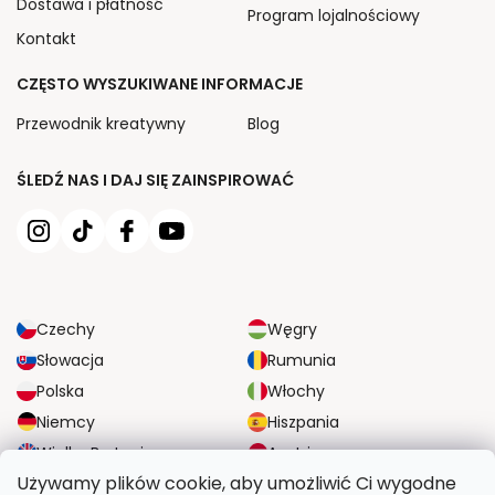
Dostawa i płatność
Program lojalnościowy
Kontakt
CZĘSTO WYSZUKIWANE INFORMACJE
Przewodnik kreatywny
Blog
ŚLEDŹ NAS I DAJ SIĘ ZAINSPIROWAĆ
Czechy
Węgry
Słowacja
Rumunia
Polska
Włochy
Niemcy
Hiszpania
Wielka Brytania
Austria
Używamy plików cookie, aby umożliwić Ci wygodne