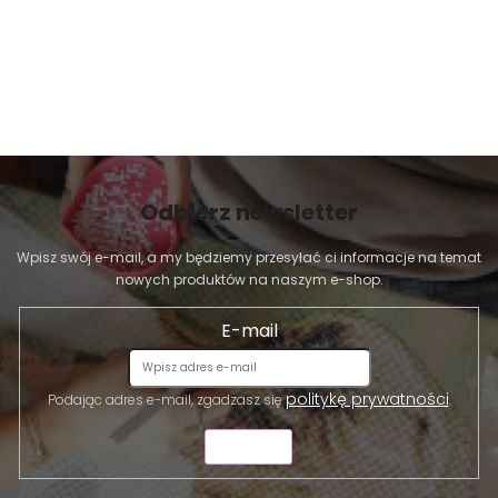
Odbierz newsletter
Wpisz swój e-mail, a my będziemy przesyłać ci informacje na temat
nowych produktów na naszym e-shop.
E-mail
politykę prywatności
Podając adres e-mail, zgadzasz się
.
WYŚLIJ