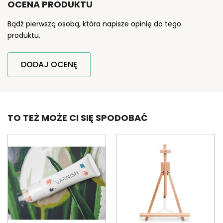
OCENA PRODUKTU
Bądź pierwszą osobą, która napisze opinię do tego
produktu.
DODAJ OCENĘ
TO TEŻ MOŻE CI SIĘ SPODOBAĆ