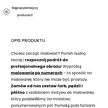
Najpopularniejszy
producent
OPIS PRODUKTU
Chcesz zacząć malować? Pomiń nudną
teorię i
rozpocznij podróż do
profesjonalnego obrazu
! Wypróbuj
malowanie po numerach
– to sposób na
malowanie, który nie może być prostszy.
Zamów od nas zestaw farb, pędzli i
płótno
z szablonem motywu do malowania,
który podzieliliśmy na mnóstwo
ponumerowanych pól. Pomaluj pola farbami