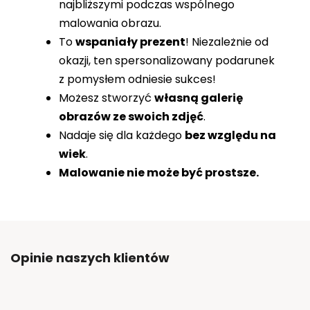
najbliższymi podczas wspólnego
malowania obrazu.
To
wspaniały prezent
! Niezależnie od
okazji, ten spersonalizowany podarunek
z pomysłem odniesie sukces!
Możesz stworzyć
własną galerię
obrazów ze swoich zdjęć
.
Nadaje się dla każdego
bez względu na
wiek
.
Malowanie nie może być prostsze.
Opinie naszych klientów