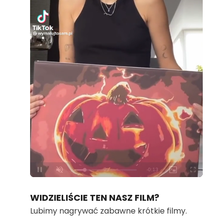
Loaded
:
Unmute
100.00%
WIDZIELIŚCIE TEN NASZ FILM?
Lubimy nagrywać zabawne krótkie filmy.