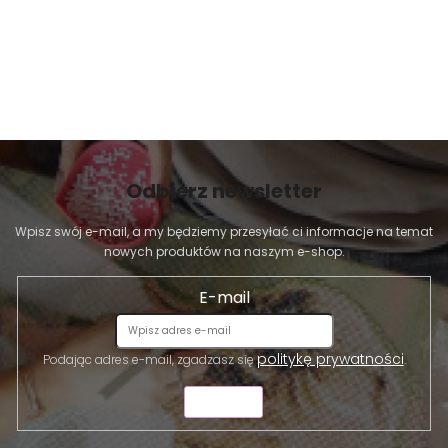
Odbierz newsletter
Wpisz swój e-mail, a my będziemy przesyłać ci informacje na temat
nowych produktów na naszym e-shop.
E-mail
politykę prywatności
Podając adres e-mail, zgadzasz się
.
WYŚLIJ