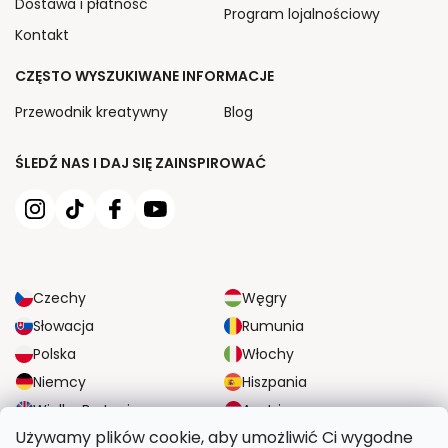
Dostawa i płatność
Program lojalnościowy
Kontakt
CZĘSTO WYSZUKIWANE INFORMACJE
Przewodnik kreatywny
Blog
ŚLEDŹ NAS I DAJ SIĘ ZAINSPIROWAĆ
Czechy
Węgry
Słowacja
Rumunia
Polska
Włochy
Niemcy
Hiszpania
Wielka Brytania
Austria
Używamy plików cookie, aby umożliwić Ci wygodne