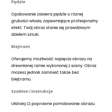
Pędzle
Opakowanie zawiera pędzle o różnej
grubości włosia, zapewniające profesjonalny
efekt. Twój obraz stanie się prawdziwym
dziełem sztuki.
Blejtram
Oferujemy możliwość napięcia obrazu na
drewnianej ramie wykonanej z sosny. Obraz
możesz jednak zamówić także bez
blejtramu.
Szablon i instrukcje
Ułatwią Ci poprawne pomalowanie obrazu.