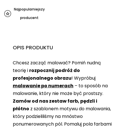
Najpopularniejszy
producent
OPIS PRODUKTU
Chcesz zacząć malować? Pomiń nudną
teorię i
rozpocznij podróż do
profesjonalnego obrazu
! Wypróbuj
malowanie po numerach
– to sposób na
malowanie, który nie może być prostszy.
Zamów od nas zestaw farb, pędzli i
płótno
z szablonem motywu do malowania,
który podzieliliśmy na mnóstwo
ponumerowanych pól. Pomaluj pola farbami