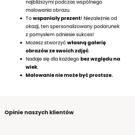
najbliższymi podczas wspólnego
malowania obrazu.
To
wspaniały prezent
! Niezależnie od
okazji, ten spersonalizowany podarunek
z pomysłem odniesie sukces!
Możesz stworzyć
własną galerię
obrazów ze swoich zdjęć
.
Nadaje się dla każdego
bez względu na
wiek
.
Malowanie nie może być prostsze.
Opinie naszych klientów