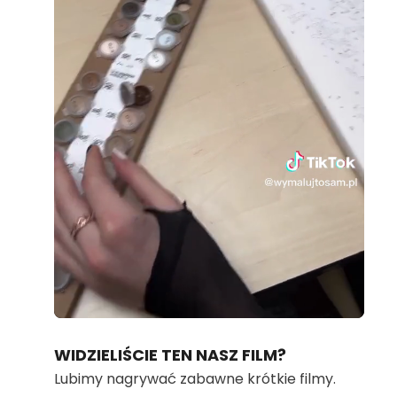
Loaded
:
Unmute
100.00%
WIDZIELIŚCIE TEN NASZ FILM?
Lubimy nagrywać zabawne krótkie filmy.