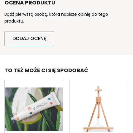
OCENA PRODUKTU
Bądź pierwszą osobą, która napisze opinię do tego
produktu.
DODAJ OCENĘ
TO TEŻ MOŻE CI SIĘ SPODOBAĆ