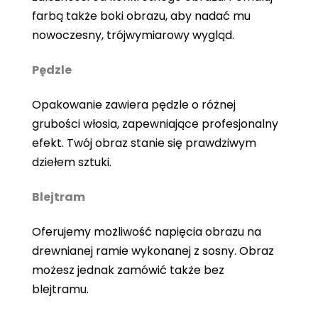
farbą także boki obrazu, aby nadać mu
nowoczesny, trójwymiarowy wygląd.
Pędzle
Opakowanie zawiera pędzle o różnej
grubości włosia, zapewniające profesjonalny
efekt. Twój obraz stanie się prawdziwym
dziełem sztuki.
Blejtram
Oferujemy możliwość napięcia obrazu na
drewnianej ramie wykonanej z sosny. Obraz
możesz jednak zamówić także bez
blejtramu.