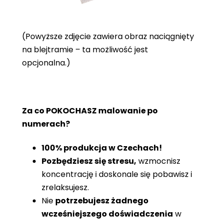
(Powyższe zdjęcie zawiera obraz naciągnięty
na blejtramie – ta możliwość jest
opcjonalna.)
Za co POKOCHASZ malowanie po
numerach?
100% produkcja w Czechach!
Pozbędziesz się stresu,
wzmocnisz
koncentrację i doskonale się pobawisz i
zrelaksujesz.
Nie
potrzebujesz żadnego
wcześniejszego doświadczenia
w