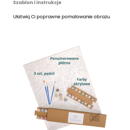
Szablon i instrukcje
Ułatwią Ci poprawne pomalowanie obrazu.