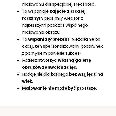
malowaniu ani specjalnej zręczności.
To wspaniałe
zajęcie dla całej
rodziny
! Spędź miły wieczór z
najbliższymi podczas wspólnego
malowania obrazu.
To
wspaniały prezent
! Niezależnie od
okazji, ten spersonalizowany podarunek
z pomysłem odniesie sukces!
Możesz stworzyć
własną galerię
obrazów ze swoich zdjęć
.
Nadaje się dla każdego
bez względu na
wiek
.
Malowanie nie może być prostsze.