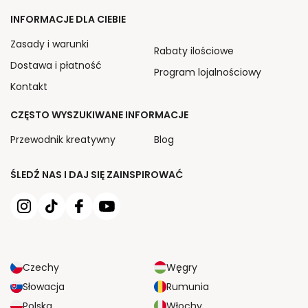
INFORMACJE DLA CIEBIE
Zasady i warunki
Rabaty ilościowe
Dostawa i płatność
Program lojalnościowy
Kontakt
CZĘSTO WYSZUKIWANE INFORMACJE
Przewodnik kreatywny
Blog
ŚLEDŹ NAS I DAJ SIĘ ZAINSPIROWAĆ
Czechy
Węgry
Słowacja
Rumunia
Polska
Włochy