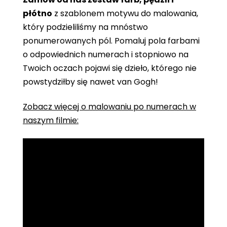
płótno
z szablonem motywu do malowania,
który podzieliliśmy na mnóstwo
ponumerowanych pól. Pomaluj pola farbami
o odpowiednich numerach i stopniowo na
Twoich oczach pojawi się dzieło, którego nie
powstydziłby się nawet van Gogh!
Zobacz więcej o malowaniu po numerach w
naszym filmie: