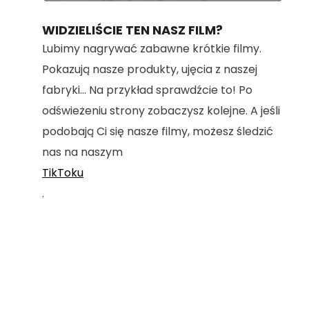
100.00%
WIDZIELIŚCIE TEN NASZ FILM?
Lubimy nagrywać zabawne krótkie filmy.
Pokazują nasze produkty, ujęcia z naszej
fabryki... Na przykład sprawdźcie to! Po
odświeżeniu strony zobaczysz kolejne. A jeśli
podobają Ci się nasze filmy, możesz śledzić
nas na naszym
TikToku
.