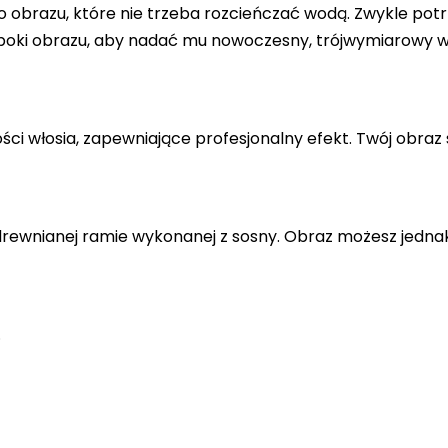
 obrazu, które nie trzeba rozcieńczać wodą. Zwykle potr
 boki obrazu, aby nadać mu nowoczesny, trójwymiarowy w
ci włosia, zapewniające profesjonalny efekt. Twój obraz 
drewnianej ramie wykonanej z sosny. Obraz możesz jedna
.