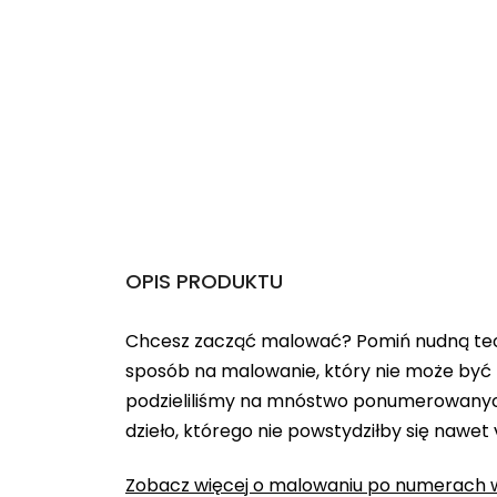
OPIS PRODUKTU
Chcesz zacząć malować? Pomiń nudną teo
sposób na malowanie, który nie może być 
podzieliliśmy na mnóstwo ponumerowanych
dzieło, którego nie powstydziłby się nawet
Zobacz więcej o malowaniu po numerach w