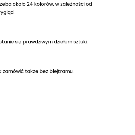
zeba około 24 kolorów, w zależności od
ygląd.
stanie się prawdziwym dziełem sztuki.
k zamówić także bez blejtramu.