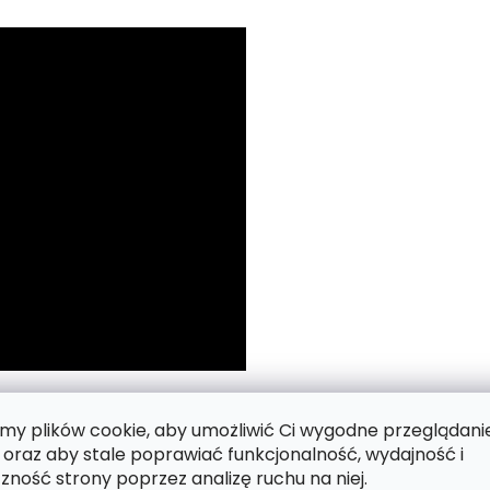
 numerach.
y plików cookie, aby umożliwić Ci wygodne przeglądani
 oraz aby stale poprawiać funkcjonalność, wydajność i
zność strony poprzez analizę ruchu na niej.