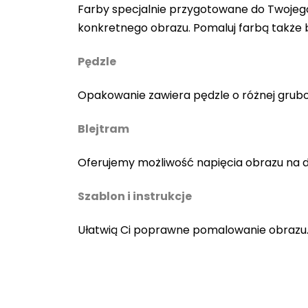
Farby specjalnie przygotowane do Twojego
konkretnego obrazu. Pomaluj farbą także
Pędzle
Opakowanie zawiera pędzle o różnej gruboś
Blejtram
Oferujemy możliwość napięcia obrazu na 
Szablon i instrukcje
Ułatwią Ci poprawne pomalowanie obrazu