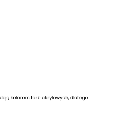
adają kolorom farb akrylowych, dlatego