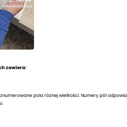
h zawiera:
a ponumerowane pola różnej wielkości. Numery pól odpowi
u.