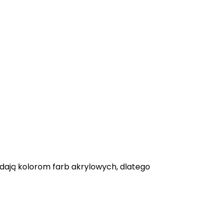
adają kolorom farb akrylowych, dlatego