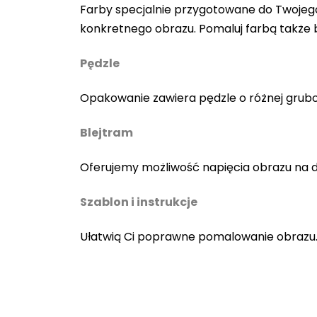
Farby specjalnie przygotowane do Twojego
konkretnego obrazu. Pomaluj farbą także
Pędzle
Opakowanie zawiera pędzle o różnej gruboś
Blejtram
Oferujemy możliwość napięcia obrazu na 
Szablon i instrukcje
Ułatwią Ci poprawne pomalowanie obrazu