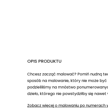
OPIS PRODUKTU
Chcesz zacząć malować? Pomiń nudną teo
sposób na malowanie, który nie może być 
podzieliliśmy na mnóstwo ponumerowanych
dzieło, którego nie powstydziłby się nawet
Zobacz więcej o malowaniu po numerach w