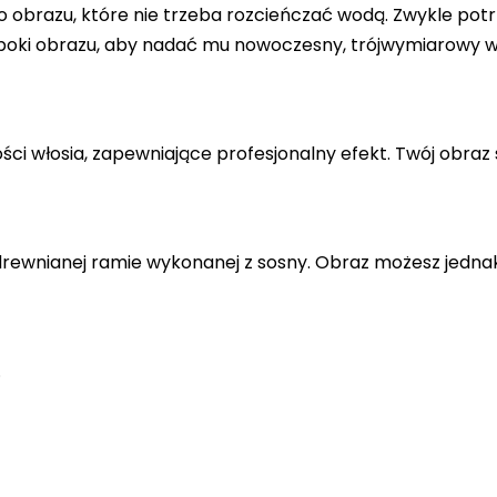
 obrazu, które nie trzeba rozcieńczać wodą. Zwykle potr
 boki obrazu, aby nadać mu nowoczesny, trójwymiarowy w
ci włosia, zapewniające profesjonalny efekt. Twój obraz 
drewnianej ramie wykonanej z sosny. Obraz możesz jedna
.