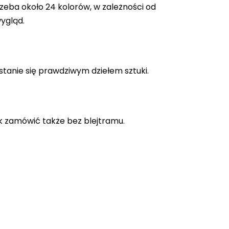
zeba około 24 kolorów, w zależności od
ygląd.
stanie się prawdziwym dziełem sztuki.
k zamówić także bez blejtramu.