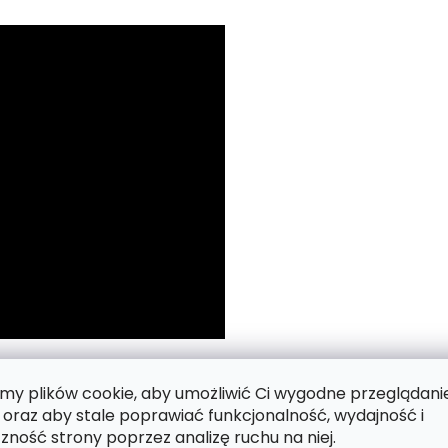
 numerach.
y plików cookie, aby umożliwić Ci wygodne przeglądani
 oraz aby stale poprawiać funkcjonalność, wydajność i
zność strony poprzez analizę ruchu na niej.