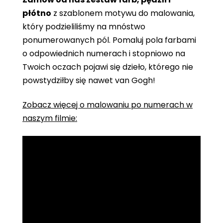
płótno
z szablonem motywu do malowania,
który podzieliliśmy na mnóstwo
ponumerowanych pól. Pomaluj pola farbami
o odpowiednich numerach i stopniowo na
Twoich oczach pojawi się dzieło, którego nie
powstydziłby się nawet van Gogh!
Zobacz więcej o malowaniu po numerach w
naszym filmie: