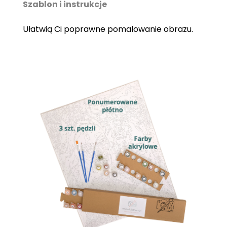
Szablon i instrukcje
Ułatwią Ci poprawne pomalowanie obrazu.