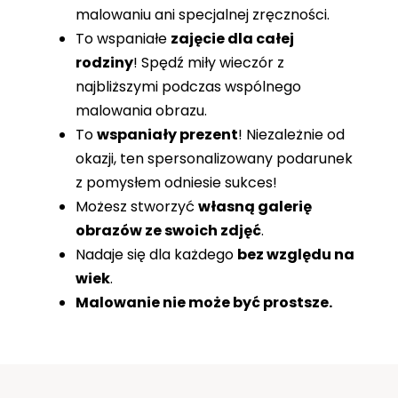
malowaniu ani specjalnej zręczności.
To wspaniałe
zajęcie dla całej
rodziny
! Spędź miły wieczór z
najbliższymi podczas wspólnego
malowania obrazu.
To
wspaniały prezent
! Niezależnie od
okazji, ten spersonalizowany podarunek
z pomysłem odniesie sukces!
Możesz stworzyć
własną galerię
obrazów ze swoich zdjęć
.
Nadaje się dla każdego
bez względu na
wiek
.
Malowanie nie może być prostsze.