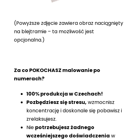
(Powyższe zdjęcie zawiera obraz naciągnięty
na blejtramie – ta możliwość jest
opcjonalna.)
Za co POKOCHASZ malowanie po
numerach?
100% produkcja w Czechach!
Pozbędziesz się stresu,
wzmocnisz
koncentrację i doskonale się pobawisz i
zrelaksujesz.
Nie
potrzebujesz żadnego
wcześniejszego doświadczenia
w