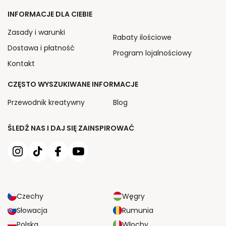
INFORMACJE DLA CIEBIE
Zasady i warunki
Rabaty ilościowe
Dostawa i płatność
Program lojalnościowy
Kontakt
CZĘSTO WYSZUKIWANE INFORMACJE
Przewodnik kreatywny
Blog
ŚLEDŹ NAS I DAJ SIĘ ZAINSPIROWAĆ
Czechy
Węgry
Słowacja
Rumunia
Polska
Włochy