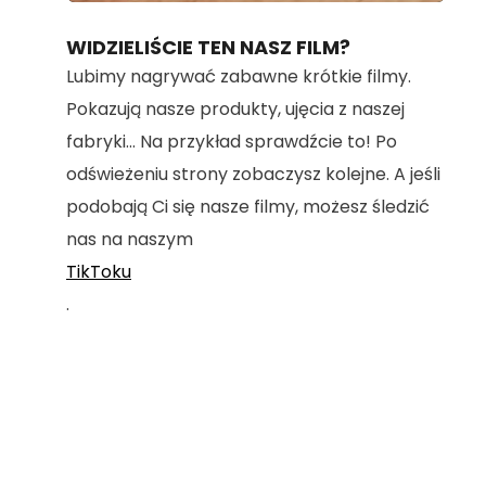
100.00%
WIDZIELIŚCIE TEN NASZ FILM?
Lubimy nagrywać zabawne krótkie filmy.
Pokazują nasze produkty, ujęcia z naszej
fabryki... Na przykład sprawdźcie to! Po
odświeżeniu strony zobaczysz kolejne. A jeśli
podobają Ci się nasze filmy, możesz śledzić
nas na naszym
TikToku
.