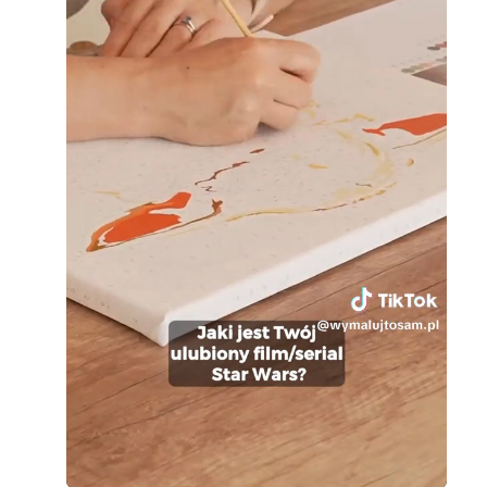
Loaded
:
Unmute