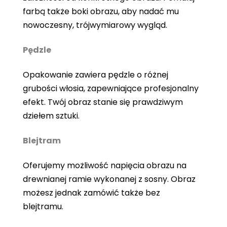
farbą także boki obrazu, aby nadać mu
nowoczesny, trójwymiarowy wygląd.
Pędzle
Opakowanie zawiera pędzle o różnej
grubości włosia, zapewniające profesjonalny
efekt. Twój obraz stanie się prawdziwym
dziełem sztuki.
Blejtram
Oferujemy możliwość napięcia obrazu na
drewnianej ramie wykonanej z sosny. Obraz
możesz jednak zamówić także bez
blejtramu.