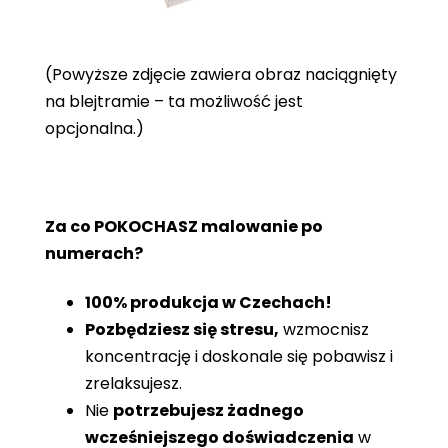
(Powyższe zdjęcie zawiera obraz naciągnięty
na blejtramie – ta możliwość jest
opcjonalna.)
Za co POKOCHASZ malowanie po
numerach?
100% produkcja w Czechach!
Pozbędziesz się stresu,
wzmocnisz
koncentrację i doskonale się pobawisz i
zrelaksujesz.
Nie
potrzebujesz żadnego
wcześniejszego doświadczenia
w