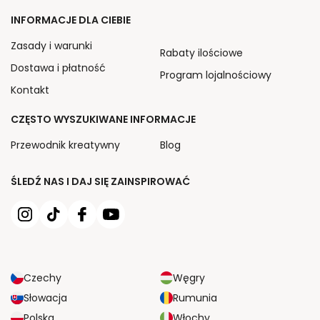
INFORMACJE DLA CIEBIE
Zasady i warunki
Rabaty ilościowe
Dostawa i płatność
Program lojalnościowy
Kontakt
CZĘSTO WYSZUKIWANE INFORMACJE
Przewodnik kreatywny
Blog
ŚLEDŹ NAS I DAJ SIĘ ZAINSPIROWAĆ
Czechy
Węgry
Słowacja
Rumunia
Polska
Włochy