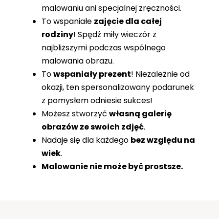
malowaniu ani specjalnej zręczności.
To wspaniałe
zajęcie dla całej
rodziny
! Spędź miły wieczór z
najbliższymi podczas wspólnego
malowania obrazu.
To
wspaniały prezent
! Niezależnie od
okazji, ten spersonalizowany podarunek
z pomysłem odniesie sukces!
Możesz stworzyć
własną galerię
obrazów ze swoich zdjęć
.
Nadaje się dla każdego
bez względu na
wiek
.
Malowanie nie może być prostsze.