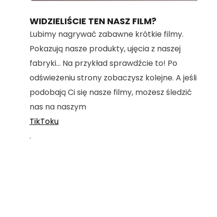
100.00%
WIDZIELIŚCIE TEN NASZ FILM?
Lubimy nagrywać zabawne krótkie filmy.
Pokazują nasze produkty, ujęcia z naszej
fabryki... Na przykład sprawdźcie to! Po
odświeżeniu strony zobaczysz kolejne. A jeśli
podobają Ci się nasze filmy, możesz śledzić
nas na naszym
TikToku
.