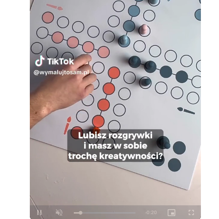
Loaded
:
Unmute