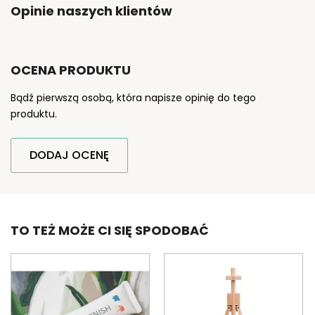
Opinie naszych klientów
OCENA PRODUKTU
Bądź pierwszą osobą, która napisze opinię do tego
produktu.
DODAJ OCENĘ
TO TEŻ MOŻE CI SIĘ SPODOBAĆ