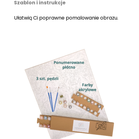
Szablon i instrukcje
Ułatwią Ci poprawne pomalowanie obrazu.