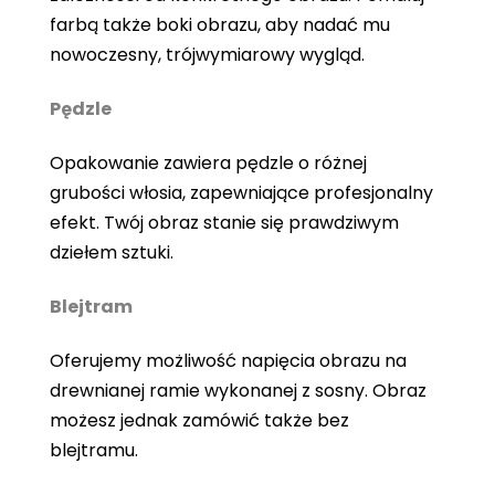
farbą także boki obrazu, aby nadać mu
nowoczesny, trójwymiarowy wygląd.
Pędzle
Opakowanie zawiera pędzle o różnej
grubości włosia, zapewniające profesjonalny
efekt. Twój obraz stanie się prawdziwym
dziełem sztuki.
Blejtram
Oferujemy możliwość napięcia obrazu na
drewnianej ramie wykonanej z sosny. Obraz
możesz jednak zamówić także bez
blejtramu.