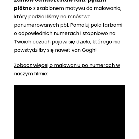
płótno
z szablonem motywu do malowania,
który podzieliliśmy na mnóstwo
ponumerowanych pól. Pomaluj pola farbami
o odpowiednich numerach i stopniowo na
Twoich oczach pojawi się dzieło, którego nie
powstydziłby się nawet van Gogh!
Zobacz więcej o malowaniu po numerach w
naszym filmie: