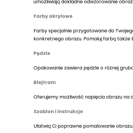
umożliwiają dokładne odwzorowanie obraz
Farby akrylowe
Farby specjalnie przygotowane do Twojego
konkretnego obrazu. Pomaluj farbą także
Pędzle
Opakowanie zawiera pędzle o różnej gruboś
Blejtram
Oferujemy możliwość napięcia obrazu na 
Szablon i instrukcje
Ułatwią Ci poprawne pomalowanie obrazu