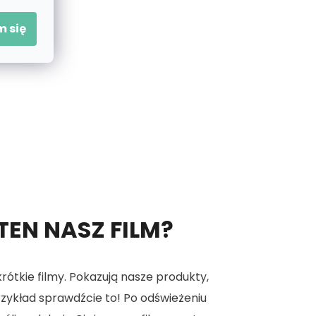
 się
 TEN NASZ FILM?
tkie filmy. Pokazują nasze produkty,
 przykład sprawdźcie to! Po odświeżeniu