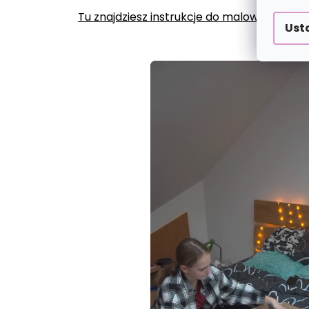
Tu znajdziesz instrukcje do malowania po
Ust