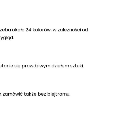
zeba około 24 kolorów, w zależności od
ygląd.
stanie się prawdziwym dziełem sztuki.
k zamówić także bez blejtramu.