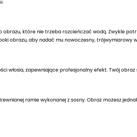
u.
 obrazu, które nie trzeba rozcieńczać wodą. Zwykle potr
 boki obrazu, aby nadać mu nowoczesny, trójwymiarowy w
ci włosia, zapewniające profesjonalny efekt. Twój obraz 
drewnianej ramie wykonanej z sosny. Obraz możesz jedna
.