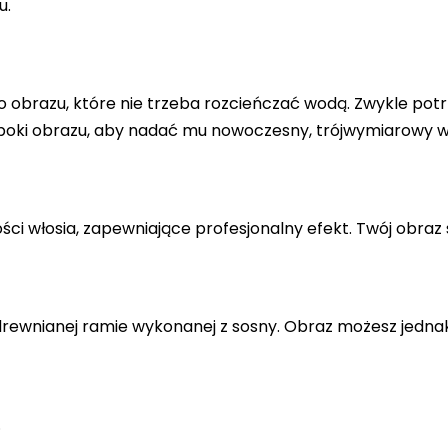
u.
 obrazu, które nie trzeba rozcieńczać wodą. Zwykle potr
 boki obrazu, aby nadać mu nowoczesny, trójwymiarowy w
ci włosia, zapewniające profesjonalny efekt. Twój obraz 
drewnianej ramie wykonanej z sosny. Obraz możesz jedna
.