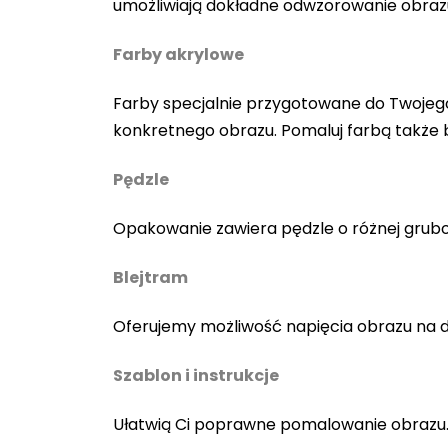
umożliwiają dokładne odwzorowanie obraz
Farby akrylowe
Farby specjalnie przygotowane do Twojego
konkretnego obrazu. Pomaluj farbą także
Pędzle
Opakowanie zawiera pędzle o różnej gruboś
Blejtram
Oferujemy możliwość napięcia obrazu na 
Szablon i instrukcje
Ułatwią Ci poprawne pomalowanie obrazu