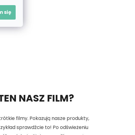
 się
 TEN NASZ FILM?
tkie filmy. Pokazują nasze produkty,
 przykład sprawdźcie to! Po odświeżeniu