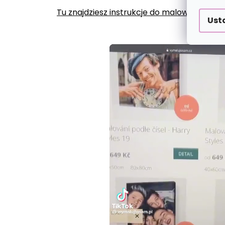
Tu znajdziesz instrukcje do malowania po
Ust