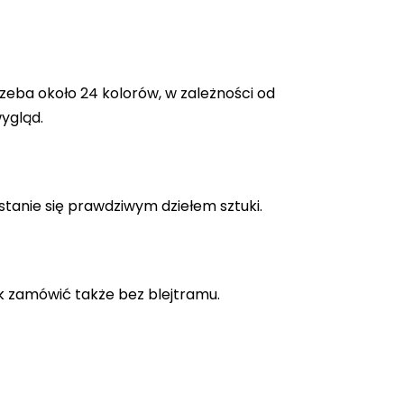
zeba około 24 kolorów, w zależności od
ygląd.
stanie się prawdziwym dziełem sztuki.
k zamówić także bez blejtramu.