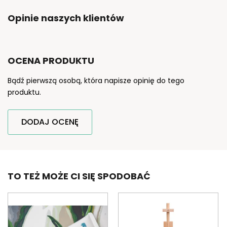
Opinie naszych klientów
OCENA PRODUKTU
Bądź pierwszą osobą, która napisze opinię do tego
produktu.
DODAJ OCENĘ
TO TEŻ MOŻE CI SIĘ SPODOBAĆ