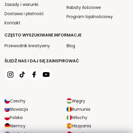
Zasady i warunki
Rabaty ilościowe
Dostawa i płatność
Program lojalnościowy
Kontakt
CZĘSTO WYSZUKIWANE INFORMACJE
Przewodnik kreatywny
Blog
ŚLEDŹ NAS I DAJ SIĘ ZAINSPIROWAĆ
Czechy
Węgry
Słowacja
Rumunia
Polska
Włochy
Niemcy
Hiszpania