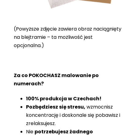
(Powyższe zdjęcie zawiera obraz naciągnięty
na blejtramie – ta możliwość jest
opcjonalna.)
Za co POKOCHASZ malowanie po
numerach?
100% produkcja w Czechach!
Pozbędziesz się stresu,
wzmocnisz
koncentrację i doskonale się pobawisz i
zrelaksujesz.
Nie
potrzebujesz żadnego