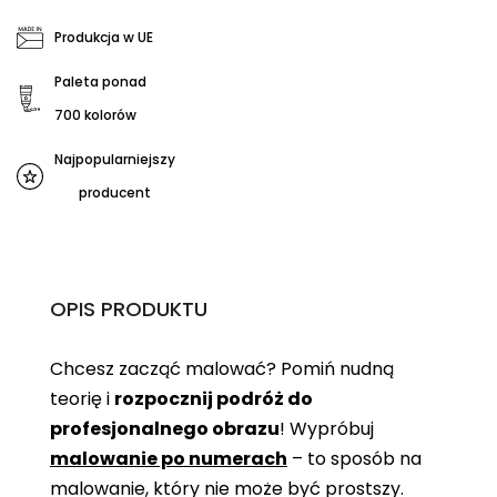
Produkcja w UE
Paleta ponad
700 kolorów
Najpopularniejszy
producent
OPIS PRODUKTU
Chcesz zacząć malować? Pomiń nudną
teorię i
rozpocznij podróż do
profesjonalnego obrazu
! Wypróbuj
malowanie po numerach
– to sposób na
malowanie, który nie może być prostszy.