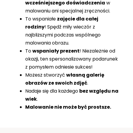
wcześniejszego doświadczenia
w
malowaniu ani specjalnej zręczności.
To wspaniałe
zajęcie dla całej
rodziny
! Spędź miły wieczór z
najbliższymi podczas wspólnego
malowania obrazu.
To
wspaniały prezent
! Niezależnie od
okazji, ten spersonalizowany podarunek
z pomysłem odniesie sukces!
Możesz stworzyć
własną galerię
obrazów ze swoich zdjęć
.
Nadaje się dla każdego
bez względu na
wiek
.
Malowanie nie może być prostsze.