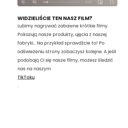
Loaded
:
Unmute
100.00%
WIDZIELIŚCIE TEN NASZ FILM?
Lubimy nagrywać zabawne krótkie filmy.
Pokazują nasze produkty, ujęcia z naszej
fabryki... Na przykład sprawdźcie to! Po
odświeżeniu strony zobaczysz kolejne. A jeśli
podobają Ci się nasze filmy, możesz śledzić
nas na naszym
TikToku
.