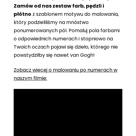
Zamów od nas zestaw farb, pędzli i
płótno
z szablonem motywu do malowania,
który podzieliliśmy na mnóstwo
ponumerowanych pól. Pomaluj pola farbami
o odpowiednich numerach i stopniowo na
Twoich oczach pojawi się dzieło, którego nie
powstydziłby się nawet van Gogh!
Zobacz więcej o malowaniu po numerach w
naszym filmie: