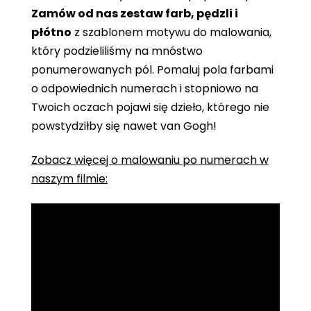
Zamów od nas zestaw farb, pędzli i
płótno
z szablonem motywu do malowania,
który podzieliliśmy na mnóstwo
ponumerowanych pól. Pomaluj pola farbami
o odpowiednich numerach i stopniowo na
Twoich oczach pojawi się dzieło, którego nie
powstydziłby się nawet van Gogh!
Zobacz więcej o malowaniu po numerach w
naszym filmie: