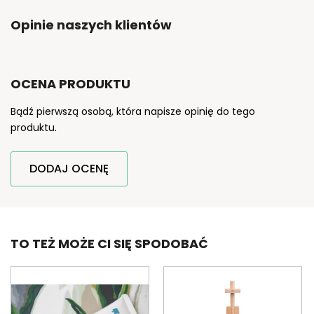
Opinie naszych klientów
OCENA PRODUKTU
Bądź pierwszą osobą, która napisze opinię do tego
produktu.
DODAJ OCENĘ
TO TEŻ MOŻE CI SIĘ SPODOBAĆ