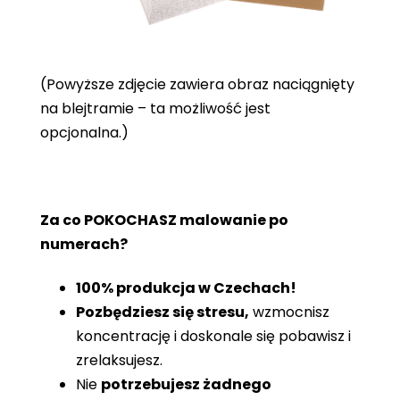
(Powyższe zdjęcie zawiera obraz naciągnięty
na blejtramie – ta możliwość jest
opcjonalna.)
Za co POKOCHASZ malowanie po
numerach?
100% produkcja w Czechach!
Pozbędziesz się stresu,
wzmocnisz
koncentrację i doskonale się pobawisz i
zrelaksujesz.
Nie
potrzebujesz żadnego