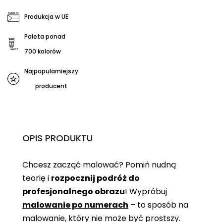
Produkcja w UE
Paleta ponad
700 kolorów
Najpopularniejszy
producent
OPIS PRODUKTU
Chcesz zacząć malować? Pomiń nudną
teorię i
rozpocznij podróż do
profesjonalnego obrazu
! Wypróbuj
malowanie po numerach
– to sposób na
malowanie, który nie może być prostszy.