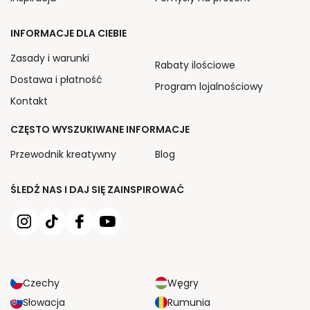
INFORMACJE DLA CIEBIE
Zasady i warunki
Rabaty ilościowe
Dostawa i płatność
Program lojalnościowy
Kontakt
CZĘSTO WYSZUKIWANE INFORMACJE
Przewodnik kreatywny
Blog
ŚLEDŹ NAS I DAJ SIĘ ZAINSPIROWAĆ
Czechy
Węgry
Słowacja
Rumunia