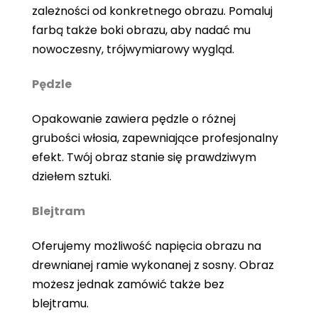
zależności od konkretnego obrazu. Pomaluj
farbą także boki obrazu, aby nadać mu
nowoczesny, trójwymiarowy wygląd.
Pędzle
Opakowanie zawiera pędzle o różnej
grubości włosia, zapewniające profesjonalny
efekt. Twój obraz stanie się prawdziwym
dziełem sztuki.
Blejtram
Oferujemy możliwość napięcia obrazu na
drewnianej ramie wykonanej z sosny. Obraz
możesz jednak zamówić także bez
blejtramu.