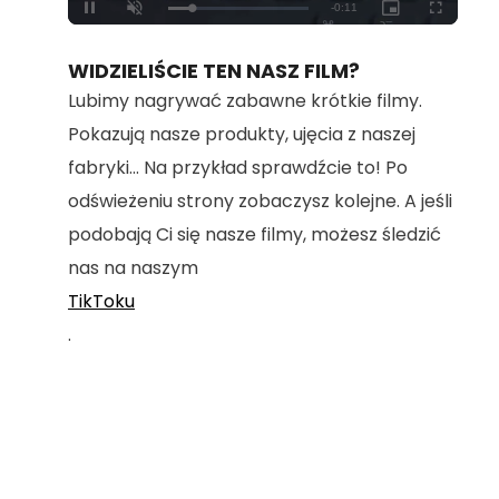
Loaded
:
Unmute
100.00%
WIDZIELIŚCIE TEN NASZ FILM?
Lubimy nagrywać zabawne krótkie filmy.
Pokazują nasze produkty, ujęcia z naszej
fabryki... Na przykład sprawdźcie to! Po
odświeżeniu strony zobaczysz kolejne. A jeśli
podobają Ci się nasze filmy, możesz śledzić
nas na naszym
TikToku
.