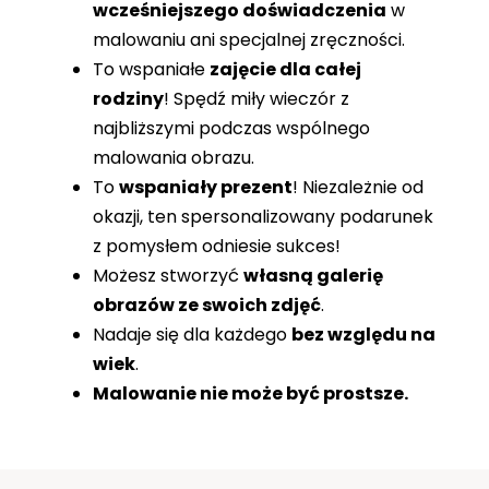
wcześniejszego doświadczenia
w
malowaniu ani specjalnej zręczności.
To wspaniałe
zajęcie dla całej
rodziny
! Spędź miły wieczór z
najbliższymi podczas wspólnego
malowania obrazu.
To
wspaniały prezent
! Niezależnie od
okazji, ten spersonalizowany podarunek
z pomysłem odniesie sukces!
Możesz stworzyć
własną galerię
obrazów ze swoich zdjęć
.
Nadaje się dla każdego
bez względu na
wiek
.
Malowanie nie może być prostsze.