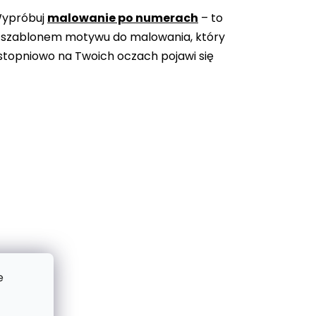
Wypróbuj
malowanie po numerach
– to
 szablonem motywu do malowania, który
topniowo na Twoich oczach pojawi się
e