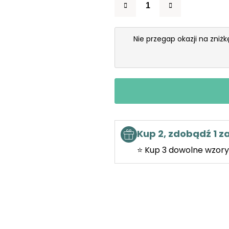
Nie przegap okazji na zniż
Kup 2, zdobądź 1 
⭐ Kup 3 dowolne wzory 