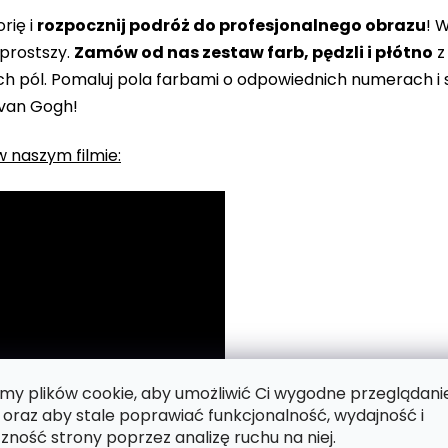
rię i
rozpocznij podróż do profesjonalnego obrazu
! 
prostszy.
Zamów od nas zestaw farb, pędzli i płótno
z
 pól. Pomaluj pola farbami o odpowiednich numerach i s
 van Gogh!
 naszym filmie:
y plików cookie, aby umożliwić Ci wygodne przeglądani
 oraz aby stale poprawiać funkcjonalność, wydajność i
zność strony poprzez analizę ruchu na niej.