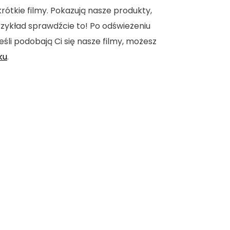
tkie filmy. Pokazują nasze produkty,
 przykład sprawdźcie to! Po odświeżeniu
eśli podobają Ci się nasze filmy, możesz
ku
.