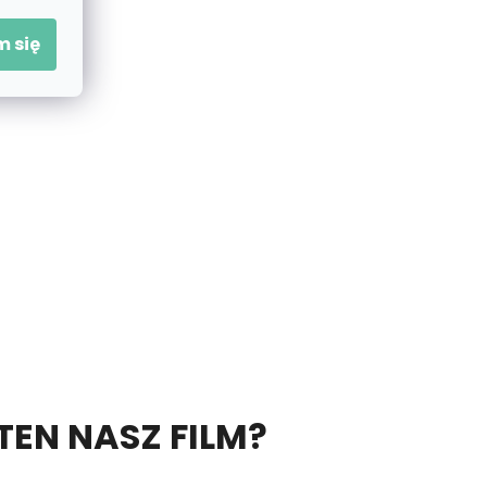
 się
 TEN NASZ FILM?