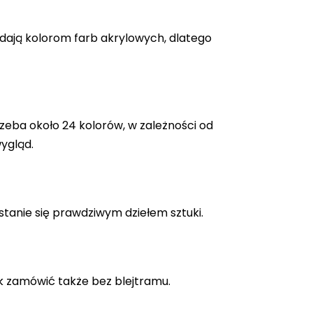
adają kolorom farb akrylowych, dlatego
zeba około 24 kolorów, w zależności od
ygląd.
stanie się prawdziwym dziełem sztuki.
k zamówić także bez blejtramu.