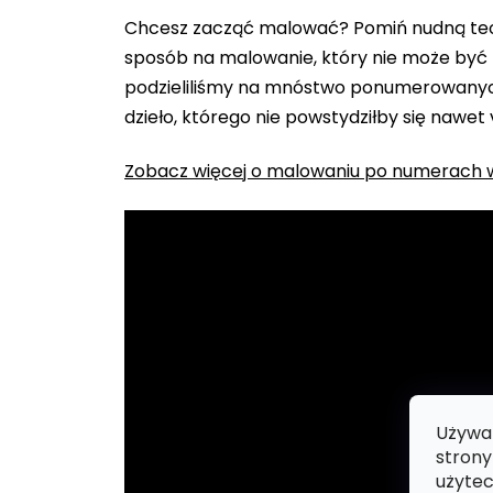
Chcesz zacząć malować? Pomiń nudną teo
sposób na malowanie, który nie może być 
podzieliliśmy na mnóstwo ponumerowanych
dzieło, którego nie powstydziłby się nawet
Zobacz więcej o malowaniu po numerach w
Używam
strony
użytec