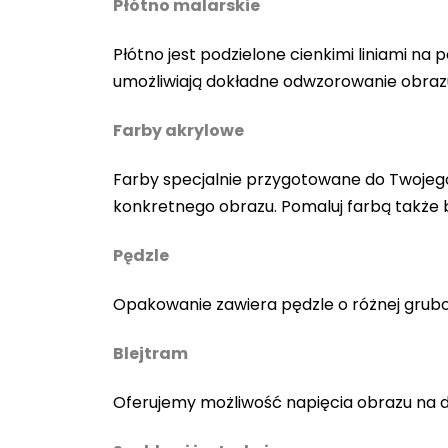
Płótno malarskie
Płótno jest podzielone cienkimi liniami n
umożliwiają dokładne odwzorowanie obraz
Farby akrylowe
Farby specjalnie przygotowane do Twojego
konkretnego obrazu. Pomaluj farbą także
Pędzle
Opakowanie zawiera pędzle o różnej gruboś
Blejtram
Oferujemy możliwość napięcia obrazu na 