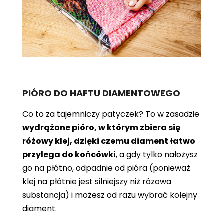
PIÓRO DO HAFTU DIAMENTOWEGO
Co to za tajemniczy patyczek? To w zasadzie
wydrążone pióro, w którym zbiera się
różowy klej, dzięki czemu diament łatwo
przylega do końcówki
, a gdy tylko nałożysz
go na płótno, odpadnie od pióra (ponieważ
klej na płótnie jest silniejszy niż różowa
substancja) i możesz od razu wybrać kolejny
diament.