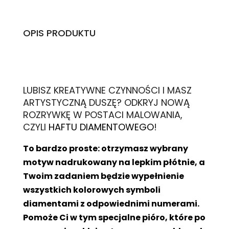
OPIS PRODUKTU
L
UBISZ KREATYWNE CZYNNOŚCI I MASZ
ARTYSTYCZNĄ DUSZĘ? ODKRYJ NOWĄ
ROZRYWKĘ W POSTACI MALOWANIA,
CZYLI
HAFTU DIAMENTOWEGO
!
To bardzo proste: otrzymasz wybrany
motyw nadrukowany na lepkim płótnie, a
Twoim zadaniem będzie wypełnienie
wszystkich kolorowych symboli
diamentami z odpowiednimi numerami.
Pomoże Ci w tym specjalne pióro, które po