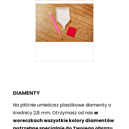
DIAMENTY
Na płótnie umieścisz plastikowe diamenty o
średnicy 2,8 mm. Otrzymasz od nas
w
woreczkach wszystkie kolory diamentów
potrzebne specjalnie do Twojego obrazu
.