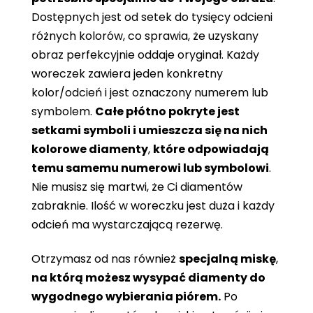
Dostępnych jest od setek do tysięcy odcieni
różnych kolorów, co sprawia, że ​​uzyskany
obraz perfekcyjnie oddaje oryginał. Każdy
woreczek zawiera jeden konkretny
kolor/odcień i jest oznaczony numerem lub
symbolem.
Całe płótno pokryte jest
setkami symboli i umieszcza się na nich
kolorowe diamenty
,
które odpowiadają
temu samemu numerowi lub symbolowi
.
Nie musisz się martwi, że Ci diamentów
zabraknie. Ilość w woreczku jest duża i każdy
odcień ma wystarczającą rezerwę.
Otrzymasz od nas również
specjalną miskę
,
na którą możesz wysypać diamenty do
wygodnego wybierania piórem.
Po