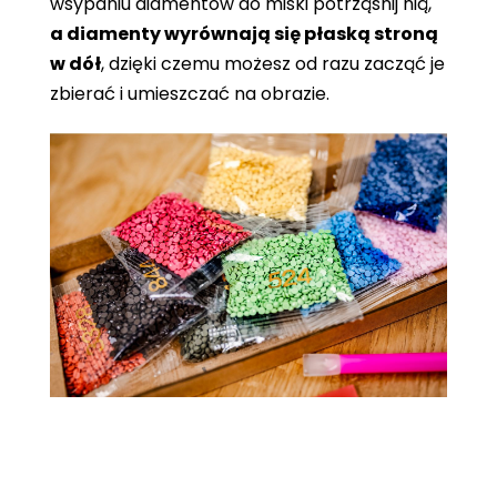
wsypaniu diamentów do miski potrząśnij nią,
a diamenty wyrównają się płaską stroną
w dół
, dzięki czemu możesz od razu zacząć je
zbierać i umieszczać na obrazie.