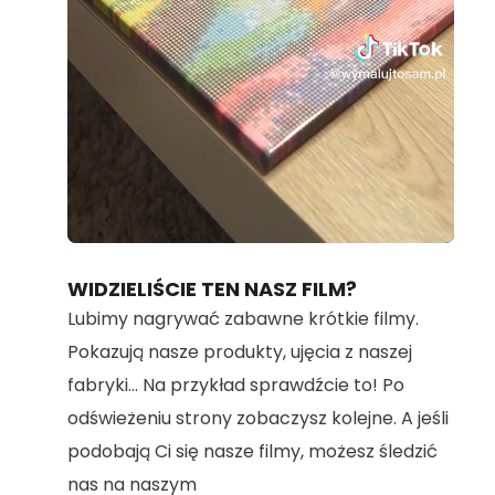
Loaded
:
Unmute
95.73%
WIDZIELIŚCIE TEN NASZ FILM?
Lubimy nagrywać zabawne krótkie filmy.
Pokazują nasze produkty, ujęcia z naszej
fabryki... Na przykład sprawdźcie to! Po
odświeżeniu strony zobaczysz kolejne. A jeśli
podobają Ci się nasze filmy, możesz śledzić
nas na naszym