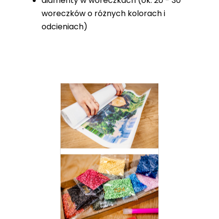
diamenty w woreczkach (ok. 20 - 30
woreczków o różnych kolorach i
odcieniach)