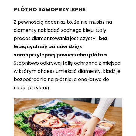
PŁÓTNO SAMOPRZYLEPNE
Z pewnością docenisz to, że nie musisz na
diamenty nakładać żadnego kleju. Cały
proces diamentowania jest czysty i
bez
lepiących się palców dzięki
samoprzylepnej powierzchni płótna
.
Stopniowo odkrywaj folię ochronną z miejsca,
w którym chcesz umieścić diamenty, kładź je
bezpośrednio na płótnie, a one łatwo do
niego przylgną.