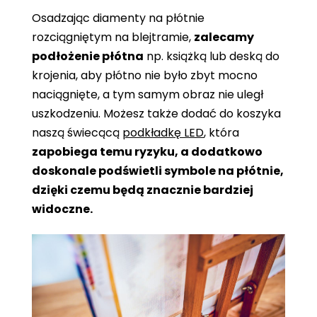
Osadzając diamenty na płótnie
rozciągniętym na blejtramie,
zalecamy
podłożenie płótna
np. książką lub deską do
krojenia, aby płótno nie było zbyt mocno
naciągnięte, a tym samym obraz nie uległ
uszkodzeniu. Możesz także dodać do koszyka
naszą świecącą
podkładkę LED
, która
zapobiega temu ryzyku, a dodatkowo
doskonale podświetli symbole na płótnie,
dzięki czemu będą znacznie bardziej
widoczne.