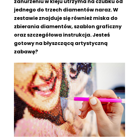
zanurzeniu w kleju utrzyma na czubku od
jednego do trzech diamentów naraz. W
zestawie znajduje się również miska do
zbierania diamentów, szablon graficzny
oraz szczegółowa instrukcja. Jesteś
gotowy na błyszczącą artystyczną
zabawę?