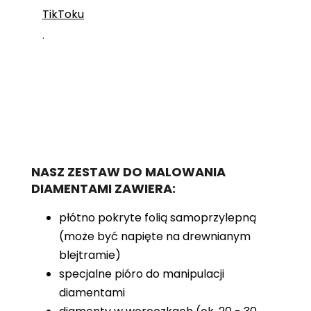
TikToku
.
NASZ ZESTAW DO MALOWANIA
DIAMENTAMI ZAWIERA:
płótno pokryte folią samoprzylepną
(może być napięte na drewnianym
blejtramie)
specjalne pióro do manipulacji
diamentami