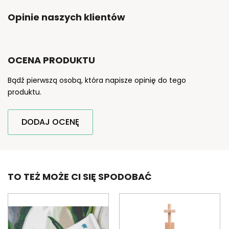
Opinie naszych klientów
OCENA PRODUKTU
Bądź pierwszą osobą, która napisze opinię do tego
produktu.
DODAJ OCENĘ
TO TEŻ MOŻE CI SIĘ SPODOBAĆ