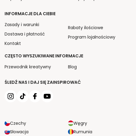
INFORMACJE DLA CIEBIE
Zasady i warunki
Rabaty ilościowe
Dostawa i płatność
Program lojalnościowy
Kontakt
CZĘSTO WYSZUKIWANE INFORMACJE
Przewodnik kreatywny
Blog
ŚLEDŹ NAS I DAJ SIĘ ZAINSPIROWAĆ
Czechy
Węgry
Słowacja
Rumunia