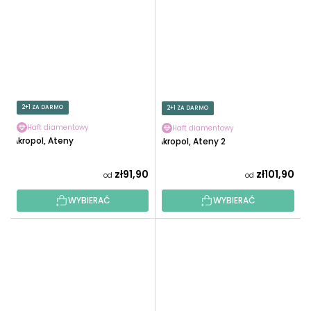
2+1 ZA DARMO
2+1 ZA DARMO
Haft diamentowy
Haft diamentowy
Akropol, Ateny
Akropol, Ateny 2
zł91,90
zł101,90
od
od
WYBIERAĆ
WYBIERAĆ