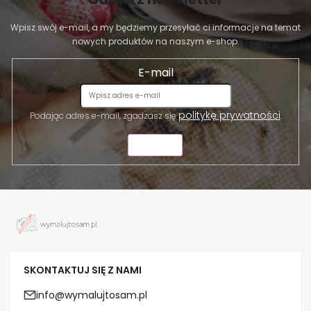
Wpisz swój e-mail, a my będziemy przesyłać ci informacje na temat
nowych produktów na naszym e-shop.
E-mail
politykę prywatności
Podając adres e-mail, zgadzasz się
.
WYŚLIJ
SKONTAKTUJ SIĘ Z NAMI
info@wymalujtosam.pl