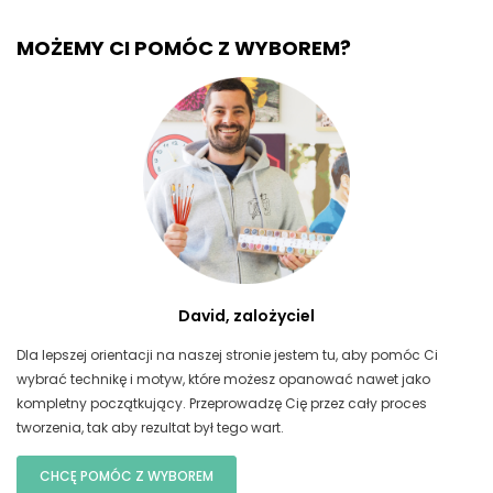
MOŻEMY CI POMÓC Z WYBOREM?
David, zalożyciel
Dla lepszej orientacji na naszej stronie jestem tu, aby pomóc Ci
wybrać technikę i motyw, które możesz opanować nawet jako
kompletny początkujący. Przeprowadzę Cię przez cały proces
tworzenia, tak aby rezultat był tego wart.
CHCĘ POMÓC Z WYBOREM