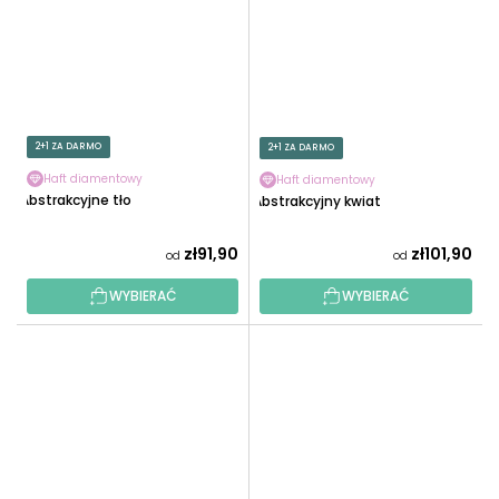
2+1 ZA DARMO
2+1 ZA DARMO
Haft diamentowy
Haft diamentowy
Abstrakcyjne tło
Abstrakcyjny kwiat
zł91,90
zł101,90
od
od
WYBIERAĆ
WYBIERAĆ