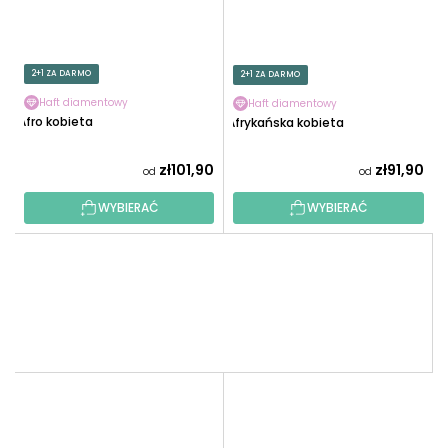
2+1 ZA DARMO
2+1 ZA DARMO
Haft diamentowy
Haft diamentowy
Afro kobieta
Afrykańska kobieta
zł101,90
zł91,90
od
od
WYBIERAĆ
WYBIERAĆ