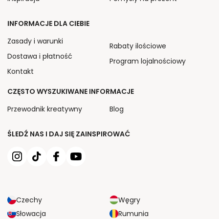
INFORMACJE DLA CIEBIE
Zasady i warunki
Rabaty ilościowe
Dostawa i płatność
Program lojalnościowy
Kontakt
CZĘSTO WYSZUKIWANE INFORMACJE
Przewodnik kreatywny
Blog
ŚLEDŹ NAS I DAJ SIĘ ZAINSPIROWAĆ
Czechy
Węgry
Słowacja
Rumunia