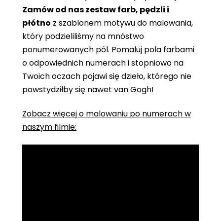
Zamów od nas zestaw farb, pędzli i
płótno
z szablonem motywu do malowania,
który podzieliliśmy na mnóstwo
ponumerowanych pól. Pomaluj pola farbami
o odpowiednich numerach i stopniowo na
Twoich oczach pojawi się dzieło, którego nie
powstydziłby się nawet van Gogh!
Zobacz więcej o malowaniu po numerach w
naszym filmie: