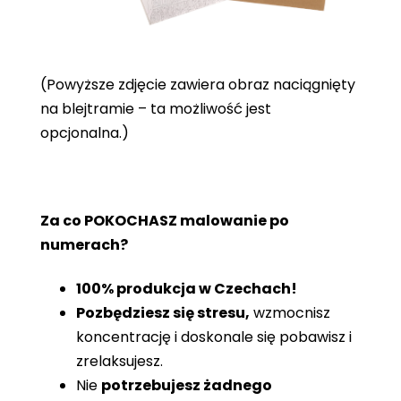
(Powyższe zdjęcie zawiera obraz naciągnięty
na blejtramie – ta możliwość jest
opcjonalna.)
Za co POKOCHASZ malowanie po
numerach?
100% produkcja w Czechach!
Pozbędziesz się stresu,
wzmocnisz
koncentrację i doskonale się pobawisz i
zrelaksujesz.
Nie
potrzebujesz żadnego