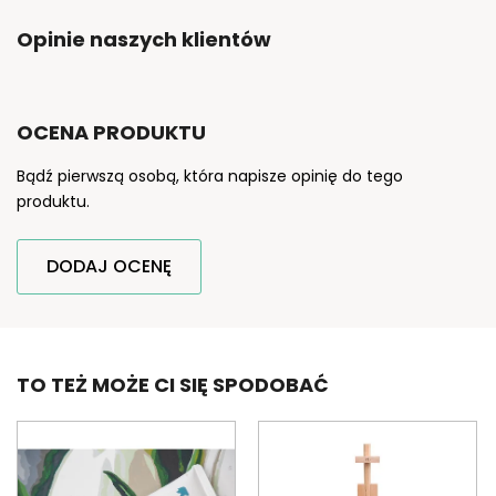
Opinie naszych klientów
OCENA PRODUKTU
Bądź pierwszą osobą, która napisze opinię do tego
produktu.
DODAJ OCENĘ
TO TEŻ MOŻE CI SIĘ SPODOBAĆ