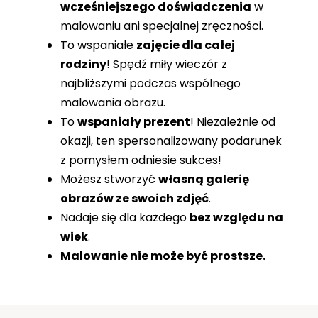
wcześniejszego doświadczenia
w
malowaniu ani specjalnej zręczności.
To wspaniałe
zajęcie dla całej
rodziny
! Spędź miły wieczór z
najbliższymi podczas wspólnego
malowania obrazu.
To
wspaniały prezent
! Niezależnie od
okazji, ten spersonalizowany podarunek
z pomysłem odniesie sukces!
Możesz stworzyć
własną galerię
obrazów ze swoich zdjęć
.
Nadaje się dla każdego
bez względu na
wiek
.
Malowanie nie może być prostsze.