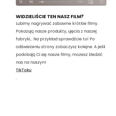
Loaded
:
Unmute
100.00%
WIDZIELIŚCIE TEN NASZ FILM?
Lubimy nagrywać zabawne krótkie filmy.
Pokazują nasze produkty, ujęcia z naszej
fabryki... Na przykład sprawdźcie to! Po
odświeżeniu strony zobaczysz kolejne. A jeśli
podobają Ci się nasze filmy, możesz śledzić
nas na naszym
TikToku
.