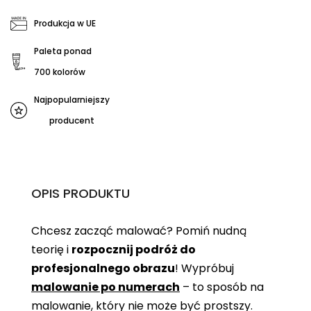
Produkcja w UE
Paleta ponad
700 kolorów
Najpopularniejszy
producent
OPIS PRODUKTU
Chcesz zacząć malować? Pomiń nudną
teorię i
rozpocznij podróż do
profesjonalnego obrazu
! Wypróbuj
malowanie po numerach
– to sposób na
malowanie, który nie może być prostszy.