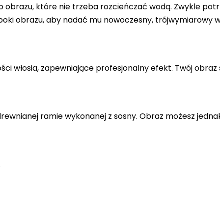
 obrazu, które nie trzeba rozcieńczać wodą. Zwykle potr
 boki obrazu, aby nadać mu nowoczesny, trójwymiarowy w
ci włosia, zapewniające profesjonalny efekt. Twój obraz 
drewnianej ramie wykonanej z sosny. Obraz możesz jedna
.