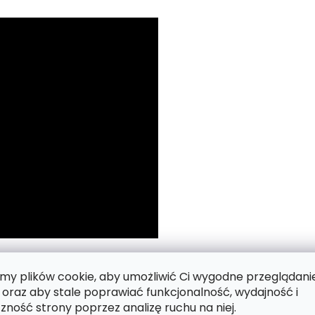
 numerach.
y plików cookie, aby umożliwić Ci wygodne przeglądani
 oraz aby stale poprawiać funkcjonalność, wydajność i
zność strony poprzez analizę ruchu na niej.