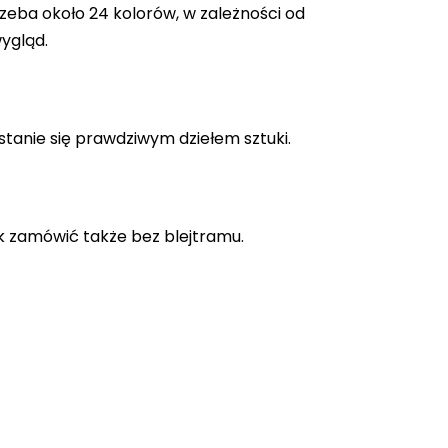
zeba około 24 kolorów, w zależności od
ygląd.
stanie się prawdziwym dziełem sztuki.
k zamówić także bez blejtramu.