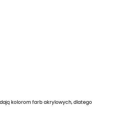
adają kolorom farb akrylowych, dlatego