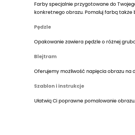
Farby specjalnie przygotowane do Twojego
konkretnego obrazu. Pomaluj farbą także
Pędzle
Opakowanie zawiera pędzle o różnej gruboś
Blejtram
Oferujemy możliwość napięcia obrazu na 
Szablon i instrukcje
Ułatwią Ci poprawne pomalowanie obrazu