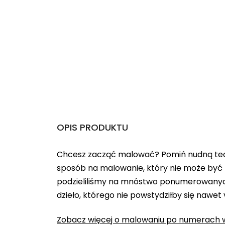
OPIS PRODUKTU
Chcesz zacząć malować? Pomiń nudną teo
sposób na malowanie, który nie może być 
podzieliliśmy na mnóstwo ponumerowanych
dzieło, którego nie powstydziłby się nawet
Zobacz więcej o malowaniu po numerach w