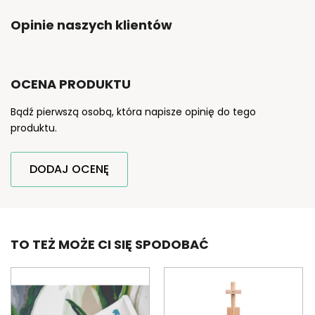
Opinie naszych klientów
OCENA PRODUKTU
Bądź pierwszą osobą, która napisze opinię do tego
produktu.
DODAJ OCENĘ
TO TEŻ MOŻE CI SIĘ SPODOBAĆ