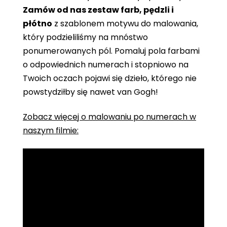
Zamów od nas zestaw farb, pędzli i
płótno
z szablonem motywu do malowania,
który podzieliliśmy na mnóstwo
ponumerowanych pól. Pomaluj pola farbami
o odpowiednich numerach i stopniowo na
Twoich oczach pojawi się dzieło, którego nie
powstydziłby się nawet van Gogh!
Zobacz więcej o malowaniu po numerach w
naszym filmie: