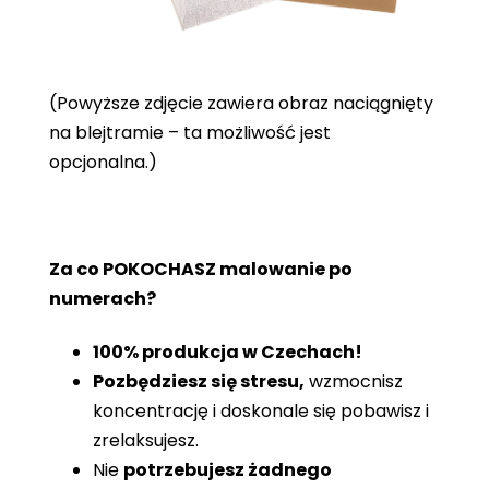
(Powyższe zdjęcie zawiera obraz naciągnięty
na blejtramie – ta możliwość jest
opcjonalna.)
Za co POKOCHASZ malowanie po
numerach?
100% produkcja w Czechach!
Pozbędziesz się stresu,
wzmocnisz
koncentrację i doskonale się pobawisz i
zrelaksujesz.
Nie
potrzebujesz żadnego