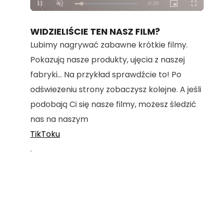
Loaded
:
Unmute
100.00%
WIDZIELIŚCIE TEN NASZ FILM?
Lubimy nagrywać zabawne krótkie filmy.
Pokazują nasze produkty, ujęcia z naszej
fabryki... Na przykład sprawdźcie to! Po
odświeżeniu strony zobaczysz kolejne. A jeśli
podobają Ci się nasze filmy, możesz śledzić
nas na naszym
TikToku
.