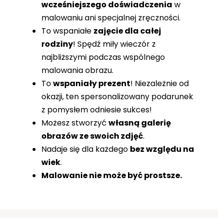
wcześniejszego doświadczenia
w
malowaniu ani specjalnej zręczności.
To wspaniałe
zajęcie dla całej
rodziny
! Spędź miły wieczór z
najbliższymi podczas wspólnego
malowania obrazu.
To
wspaniały prezent
! Niezależnie od
okazji, ten spersonalizowany podarunek
z pomysłem odniesie sukces!
Możesz stworzyć
własną galerię
obrazów ze swoich zdjęć
.
Nadaje się dla każdego
bez względu na
wiek
.
Malowanie nie może być prostsze.