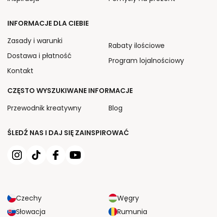
INFORMACJE DLA CIEBIE
Zasady i warunki
Rabaty ilościowe
Dostawa i płatność
Program lojalnościowy
Kontakt
CZĘSTO WYSZUKIWANE INFORMACJE
Przewodnik kreatywny
Blog
ŚLEDŹ NAS I DAJ SIĘ ZAINSPIROWAĆ
Czechy
Węgry
Słowacja
Rumunia