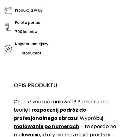
Produkcja w UE
Paleta ponad
700 kolorów
Najpopularniejszy
producent
OPIS PRODUKTU
Chcesz zacząć malować? Pomiń nudną
teorię i
rozpocznij podróż do
profesjonalnego obrazu
! Wypróbuj
malowanie po numerach
– to sposób na
malowanie, który nie może być prostszy.