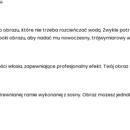
u.
 obrazu, które nie trzeba rozcieńczać wodą. Zwykle potr
 boki obrazu, aby nadać mu nowoczesny, trójwymiarowy w
ci włosia, zapewniające profesjonalny efekt. Twój obraz 
drewnianej ramie wykonanej z sosny. Obraz możesz jedna
.