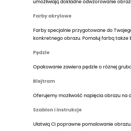
umożliwiają dokładne odwzorowanie obraz
Farby akrylowe
Farby specjalnie przygotowane do Twojego
konkretnego obrazu. Pomaluj farbą także
Pędzle
Opakowanie zawiera pędzle o różnej gruboś
Blejtram
Oferujemy możliwość napięcia obrazu na 
Szablon i instrukcje
Ułatwią Ci poprawne pomalowanie obrazu