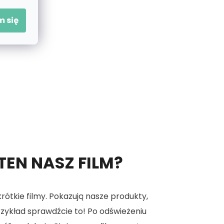
 się
 TEN NASZ FILM?
tkie filmy. Pokazują nasze produkty,
 przykład sprawdźcie to! Po odświeżeniu