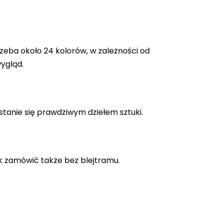
zeba około 24 kolorów, w zależności od
ygląd.
stanie się prawdziwym dziełem sztuki.
k zamówić także bez blejtramu.