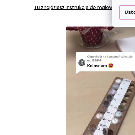
Tu znajdziesz instrukcje do malowania po
Ust