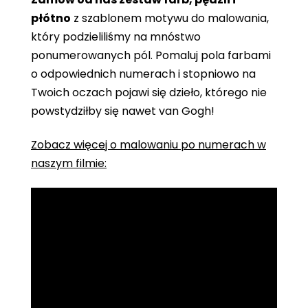
płótno
z szablonem motywu do malowania,
który podzieliliśmy na mnóstwo
ponumerowanych pól. Pomaluj pola farbami
o odpowiednich numerach i stopniowo na
Twoich oczach pojawi się dzieło, którego nie
powstydziłby się nawet van Gogh!
Zobacz więcej o malowaniu po numerach w
naszym filmie: