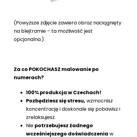
(Powyższe zdjęcie zawiera obraz naciągnięty
na blejtramie – ta możliwość jest
opcjonalna.)
Za co POKOCHASZ malowanie po
numerach?
100% produkcja w Czechach!
Pozbędziesz się stresu,
wzmocnisz
koncentrację i doskonale się pobawisz i
zrelaksujesz.
Nie
potrzebujesz żadnego
wcześniejszego doświadczenia
w