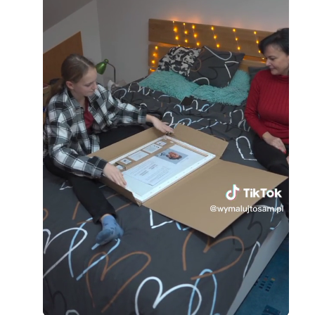
Loaded
:
Unmute