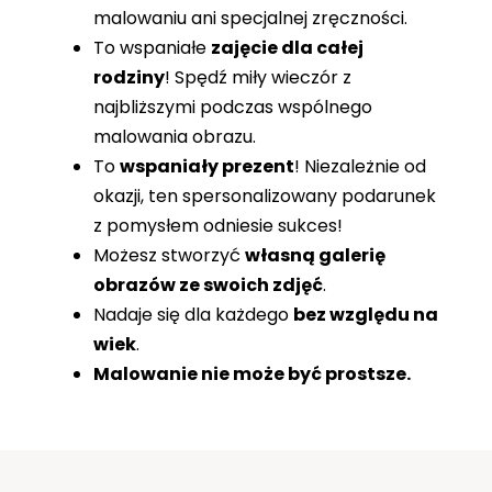
malowaniu ani specjalnej zręczności.
To wspaniałe
zajęcie dla całej
rodziny
! Spędź miły wieczór z
najbliższymi podczas wspólnego
malowania obrazu.
To
wspaniały prezent
! Niezależnie od
okazji, ten spersonalizowany podarunek
z pomysłem odniesie sukces!
Możesz stworzyć
własną galerię
obrazów ze swoich zdjęć
.
Nadaje się dla każdego
bez względu na
wiek
.
Malowanie nie może być prostsze.