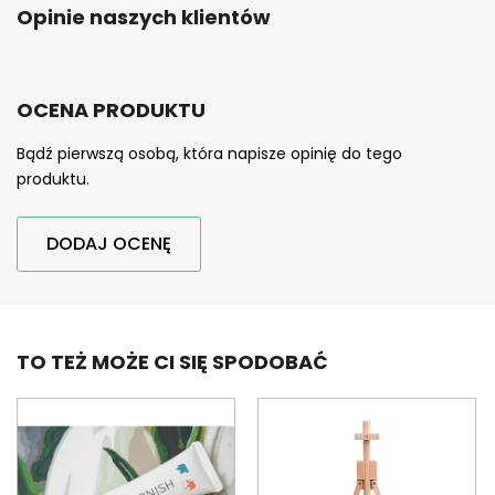
Opinie naszych klientów
OCENA PRODUKTU
Bądź pierwszą osobą, która napisze opinię do tego
produktu.
DODAJ OCENĘ
TO TEŻ MOŻE CI SIĘ SPODOBAĆ