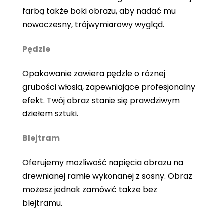
farbą także boki obrazu, aby nadać mu
nowoczesny, trójwymiarowy wygląd.
Pędzle
Opakowanie zawiera pędzle o różnej
grubości włosia, zapewniające profesjonalny
efekt. Twój obraz stanie się prawdziwym
dziełem sztuki.
Blejtram
Oferujemy możliwość napięcia obrazu na
drewnianej ramie wykonanej z sosny. Obraz
możesz jednak zamówić także bez
blejtramu.