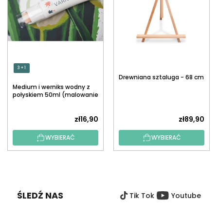
3 + 1
Drewniana sztaluga - 68 cm
Medium i werniks wodny z
połyskiem 50ml (malowanie
po numerach)
zł16,90
zł89,90
WYBIERAĆ
WYBIERAĆ
S
T
O
ŚLEDŹ NAS
Tik Tok
Youtube
P
K