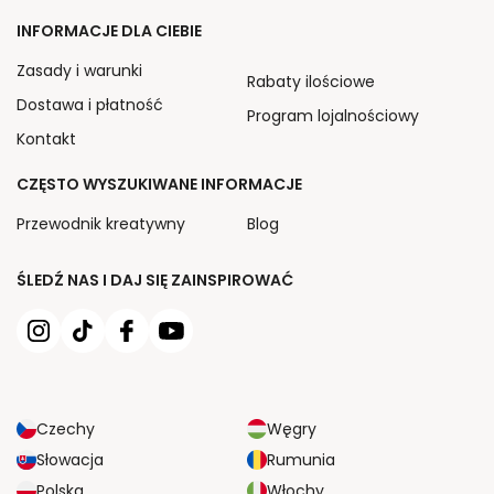
INFORMACJE DLA CIEBIE
Zasady i warunki
Rabaty ilościowe
Dostawa i płatność
Program lojalnościowy
Kontakt
CZĘSTO WYSZUKIWANE INFORMACJE
Przewodnik kreatywny
Blog
ŚLEDŹ NAS I DAJ SIĘ ZAINSPIROWAĆ
Czechy
Węgry
Słowacja
Rumunia
Polska
Włochy