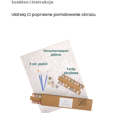
Szablon i instrukcje
Ułatwią Ci poprawne pomalowanie obrazu.