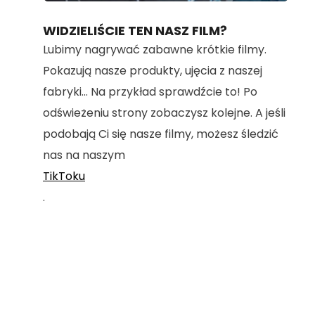
80.40%
WIDZIELIŚCIE TEN NASZ FILM?
Lubimy nagrywać zabawne krótkie filmy.
Pokazują nasze produkty, ujęcia z naszej
fabryki... Na przykład sprawdźcie to! Po
odświeżeniu strony zobaczysz kolejne. A jeśli
podobają Ci się nasze filmy, możesz śledzić
nas na naszym
TikToku
.