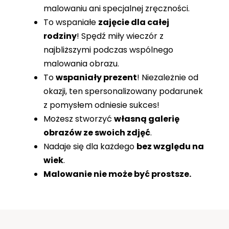
malowaniu ani specjalnej zręczności.
To wspaniałe
zajęcie dla całej
rodziny
! Spędź miły wieczór z
najbliższymi podczas wspólnego
malowania obrazu.
To
wspaniały prezent
! Niezależnie od
okazji, ten spersonalizowany podarunek
z pomysłem odniesie sukces!
Możesz stworzyć
własną galerię
obrazów ze swoich zdjęć
.
Nadaje się dla każdego
bez względu na
wiek
.
Malowanie nie może być prostsze.