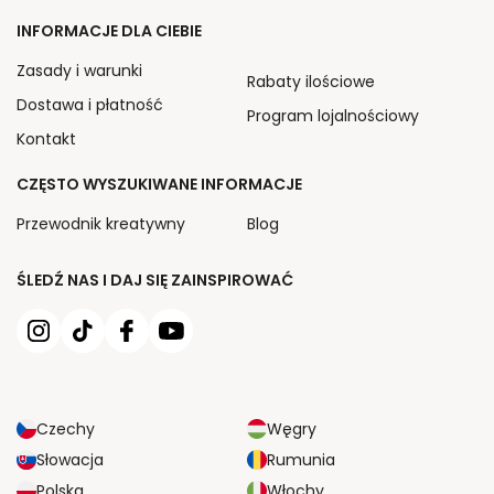
INFORMACJE DLA CIEBIE
Zasady i warunki
Rabaty ilościowe
Dostawa i płatność
Program lojalnościowy
Kontakt
CZĘSTO WYSZUKIWANE INFORMACJE
Przewodnik kreatywny
Blog
ŚLEDŹ NAS I DAJ SIĘ ZAINSPIROWAĆ
Czechy
Węgry
Słowacja
Rumunia
Polska
Włochy