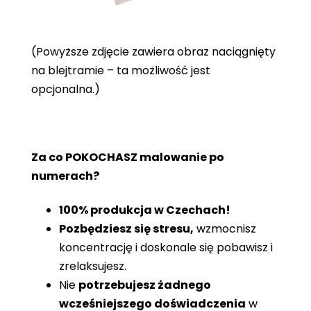
(Powyższe zdjęcie zawiera obraz naciągnięty
na blejtramie – ta możliwość jest
opcjonalna.)
Za co POKOCHASZ malowanie po
numerach?
100% produkcja w Czechach!
Pozbędziesz się stresu,
wzmocnisz
koncentrację i doskonale się pobawisz i
zrelaksujesz.
Nie
potrzebujesz żadnego
wcześniejszego doświadczenia
w