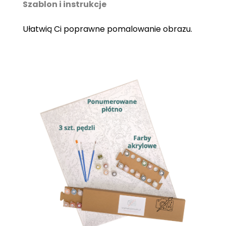
Szablon i instrukcje
Ułatwią Ci poprawne pomalowanie obrazu.