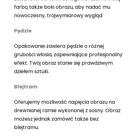
farbą także boki obrazu, aby nadać mu
nowoczesny, trójwymiarowy wygląd.
Pędzle
Opakowanie zawiera pędzle o różnej
grubości włosia, zapewniające profesjonalny
efekt. Twój obraz stanie się prawdziwym
dziełem sztuki.
Blejtram
Oferujemy możliwość napięcia obrazu na
drewnianej ramie wykonanej z sosny. Obraz
możesz jednak zamówić także bez
blejtramu.