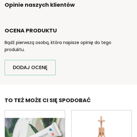
Opinie naszych klientów
OCENA PRODUKTU
Bądź pierwszą osobą, która napisze opinię do tego
produktu.
DODAJ OCENĘ
TO TEŻ MOŻE CI SIĘ SPODOBAĆ