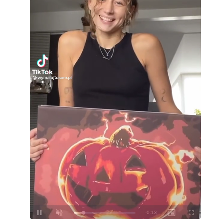
Loaded
:
Unmute