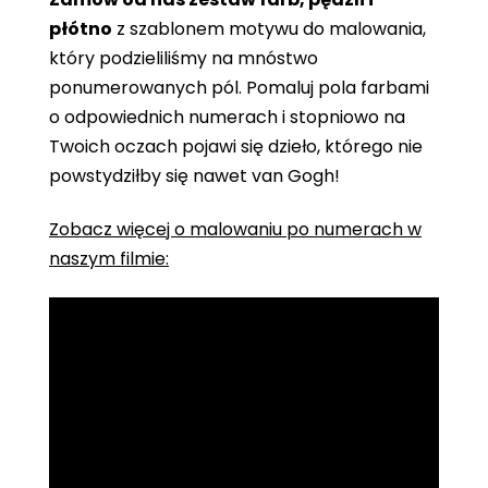
płótno
z szablonem motywu do malowania,
który podzieliliśmy na mnóstwo
ponumerowanych pól. Pomaluj pola farbami
o odpowiednich numerach i stopniowo na
Twoich oczach pojawi się dzieło, którego nie
powstydziłby się nawet van Gogh!
Zobacz więcej o malowaniu po numerach w
naszym filmie: