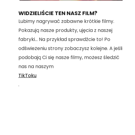
100.00%
WIDZIELIŚCIE TEN NASZ FILM?
Lubimy nagrywać zabawne krótkie filmy.
Pokazują nasze produkty, ujęcia z naszej
fabryki... Na przykład sprawdźcie to! Po
odświeżeniu strony zobaczysz kolejne. A jeśli
podobają Ci się nasze filmy, możesz śledzić
nas na naszym
TikToku
.