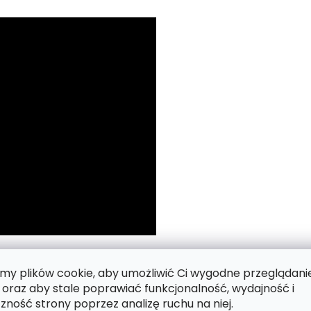
 numerach.
y plików cookie, aby umożliwić Ci wygodne przeglądani
 oraz aby stale poprawiać funkcjonalność, wydajność i
zność strony poprzez analizę ruchu na niej.