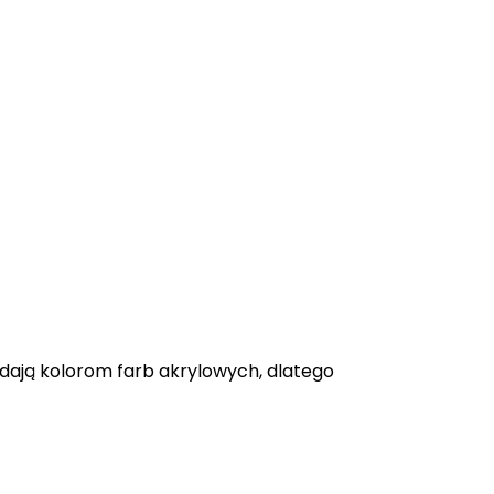
adają kolorom farb akrylowych, dlatego