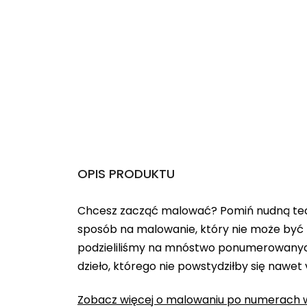
OPIS PRODUKTU
Chcesz zacząć malować? Pomiń nudną teo
sposób na malowanie, który nie może być 
podzieliliśmy na mnóstwo ponumerowanych
dzieło, którego nie powstydziłby się nawet
Zobacz więcej o malowaniu po numerach w