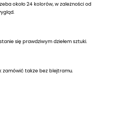
zeba około 24 kolorów, w zależności od
ygląd.
stanie się prawdziwym dziełem sztuki.
k zamówić także bez blejtramu.