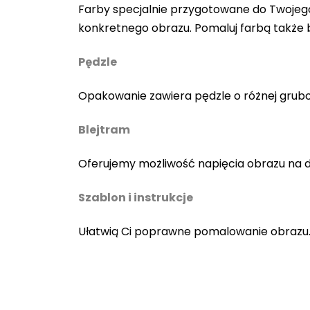
Farby specjalnie przygotowane do Twojego
konkretnego obrazu. Pomaluj farbą także
Pędzle
Opakowanie zawiera pędzle o różnej gruboś
Blejtram
Oferujemy możliwość napięcia obrazu na 
Szablon i instrukcje
Ułatwią Ci poprawne pomalowanie obrazu