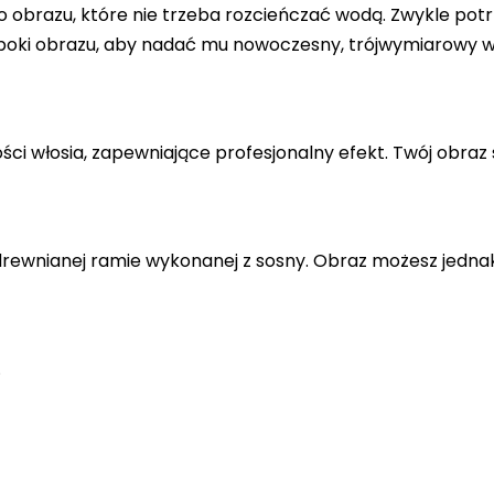
 obrazu, które nie trzeba rozcieńczać wodą. Zwykle potr
 boki obrazu, aby nadać mu nowoczesny, trójwymiarowy w
ci włosia, zapewniające profesjonalny efekt. Twój obraz 
drewnianej ramie wykonanej z sosny. Obraz możesz jedna
.