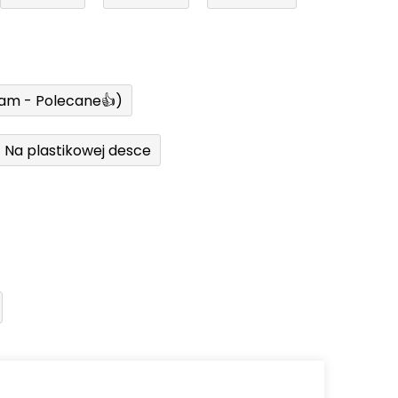
ram - Polecane👍)
Na plastikowej desce