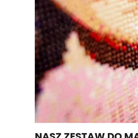
NASZ ZESTAW DO M