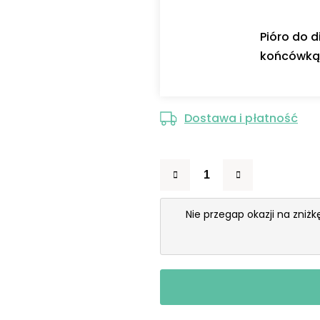
Pióro do 
końcówką 
Dostawa i płatność
Nie przegap okazji na zniż