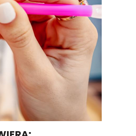
WIERA: