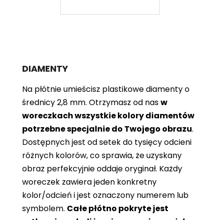
DIAMENTY
Na płótnie umieścisz plastikowe diamenty o
średnicy 2,8 mm. Otrzymasz od nas
w
woreczkach wszystkie kolory diamentów
potrzebne specjalnie do Twojego obrazu
.
Dostępnych jest od setek do tysięcy odcieni
różnych kolorów, co sprawia, że ​​uzyskany
obraz perfekcyjnie oddaje oryginał. Każdy
woreczek zawiera jeden konkretny
kolor/odcień i jest oznaczony numerem lub
symbolem.
Całe płótno pokryte jest