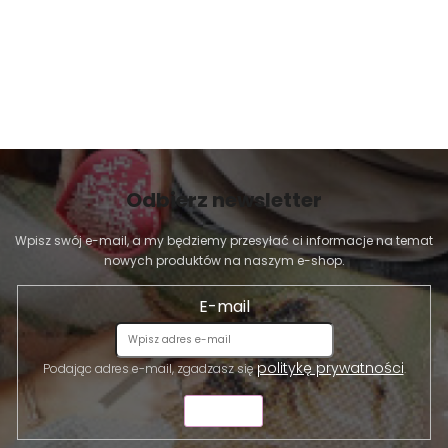
Odbierz newsletter
Wpisz swój e-mail, a my będziemy przesyłać ci informacje na temat
nowych produktów na naszym e-shop.
E-mail
politykę prywatności
Podając adres e-mail, zgadzasz się
.
WYŚLIJ