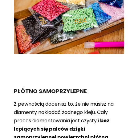
PŁÓTNO SAMOPRZYLEPNE
Z pewnością docenisz to, że nie musisz na
diamenty nakładać żadnego kleju. Cały
proces diamentowania jest czysty i
bez
lepiących się palców dzięki
samoprzylepnej powierzchni płótna
.