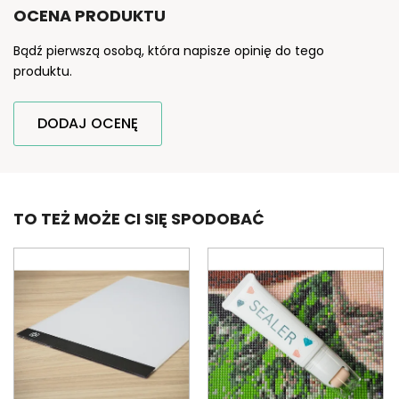
OCENA PRODUKTU
Bądź pierwszą osobą, która napisze opinię do tego
produktu.
DODAJ OCENĘ
TO TEŻ MOŻE CI SIĘ SPODOBAĆ