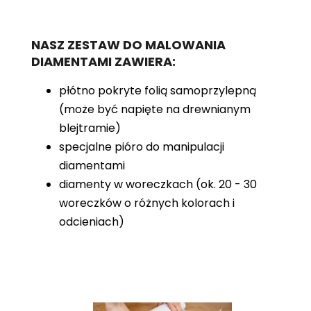
NASZ ZESTAW DO MALOWANIA
DIAMENTAMI ZAWIERA:
płótno pokryte folią samoprzylepną
(może być napięte na drewnianym
blejtramie)
specjalne pióro do manipulacji
diamentami
diamenty w woreczkach (ok. 20 - 30
woreczków o różnych kolorach i
odcieniach)