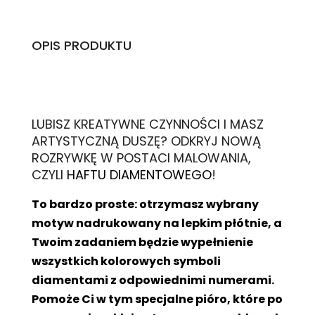
OPIS PRODUKTU
L
UBISZ KREATYWNE CZYNNOŚCI I MASZ
ARTYSTYCZNĄ DUSZĘ? ODKRYJ NOWĄ
ROZRYWKĘ W POSTACI MALOWANIA,
CZYLI
HAFTU DIAMENTOWEGO
!
To bardzo proste: otrzymasz wybrany
motyw nadrukowany na lepkim płótnie, a
Twoim zadaniem będzie wypełnienie
wszystkich kolorowych symboli
diamentami z odpowiednimi numerami.
Pomoże Ci w tym specjalne pióro, które po