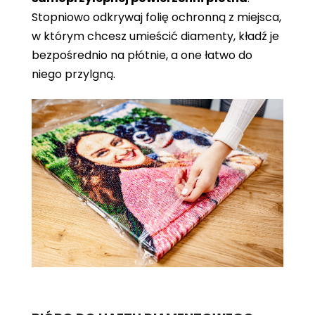
Stopniowo odkrywaj folię ochronną z miejsca,
w którym chcesz umieścić diamenty, kładź je
bezpośrednio na płótnie, a one łatwo do
niego przylgną.