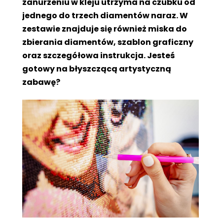
zanurzeniu w kleju utrzyma na czubku od
jednego do trzech diamentów naraz. W
zestawie znajduje się również miska do
zbierania diamentów, szablon graficzny
oraz szczegółowa instrukcja. Jesteś
gotowy na błyszczącą artystyczną
zabawę?