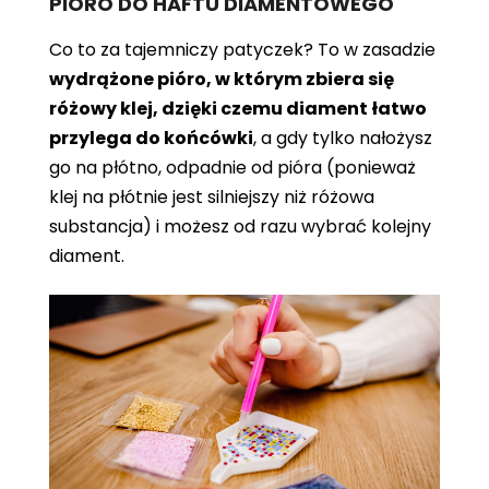
PIÓRO DO HAFTU DIAMENTOWEGO
Co to za tajemniczy patyczek? To w zasadzie
wydrążone pióro, w którym zbiera się
różowy klej, dzięki czemu diament łatwo
przylega do końcówki
, a gdy tylko nałożysz
go na płótno, odpadnie od pióra (ponieważ
klej na płótnie jest silniejszy niż różowa
substancja) i możesz od razu wybrać kolejny
diament.