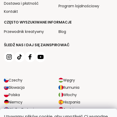
Dostawa i płatność
Program lojalnościowy
Kontakt
CZĘSTO WYSZUKIWANE INFORMACJE
Przewodnik kreatywny
Blog
ŚLEDŹ NAS I DAJ SIĘ ZAINSPIROWAĆ
Czechy
Węgry
Słowacja
Rumunia
Polska
Włochy
Niemcy
Hiszpania
Wielka Brytania
Austria
Używamy plików cookie, aby umożliwić Ci wygodne