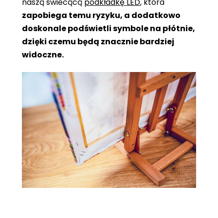
naszą świecącą
podkładkę LED
, która
zapobiega temu ryzyku, a dodatkowo
doskonale podświetli symbole na płótnie,
dzięki czemu będą znacznie bardziej
widoczne.