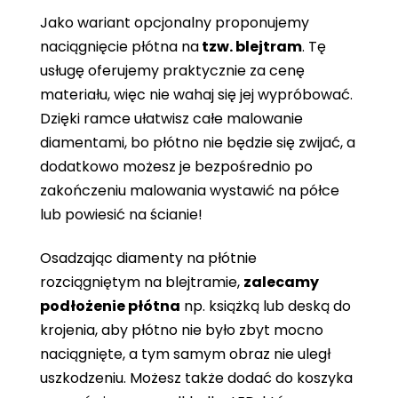
Jako wariant opcjonalny proponujemy
naciągnięcie płótna
na
tzw. blejtram
. Tę
usługę oferujemy praktycznie za cenę
materiału, więc nie wahaj się jej wypróbować.
Dzięki ramce ułatwisz całe malowanie
diamentami, bo płótno nie będzie się zwijać, a
dodatkowo możesz je bezpośrednio po
zakończeniu malowania wystawić na półce
lub powiesić na ścianie!
Osadzając diamenty na płótnie
rozciągniętym na blejtramie,
zalecamy
podłożenie płótna
np. książką lub deską do
krojenia, aby płótno nie było zbyt mocno
naciągnięte, a tym samym obraz nie uległ
uszkodzeniu. Możesz także dodać do koszyka