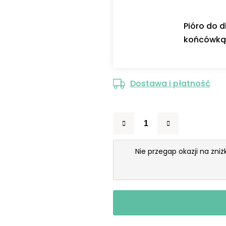
Pióro do 
końcówką 
Dostawa i płatność
Nie przegap okazji na zni