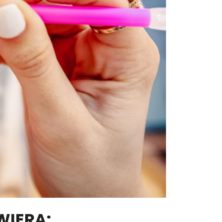
WIERA: