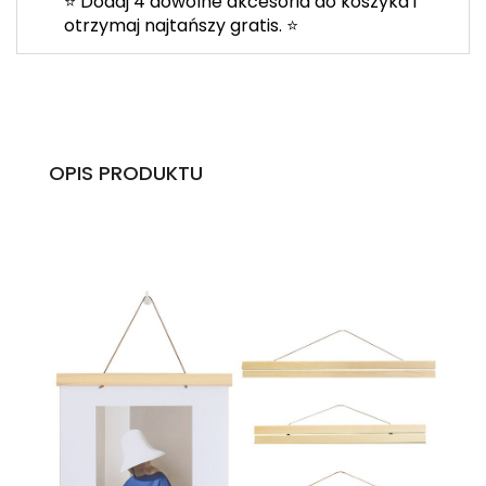
⭐ Dodaj 4 dowolne akcesoria do koszyka i
otrzymaj najtańszy gratis. ⭐
OPIS PRODUKTU