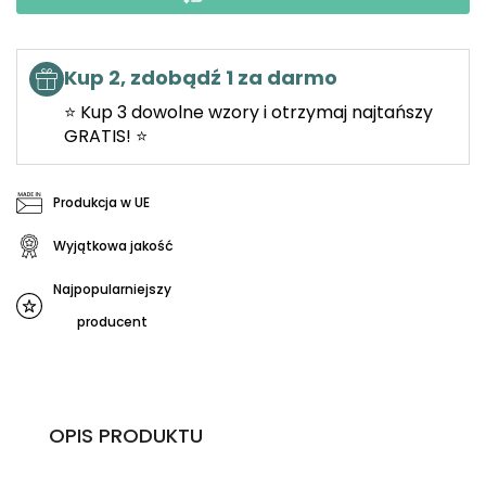
Kup 2, zdobądź 1 za darmo
⭐ Kup 3 dowolne wzory i otrzymaj najtańszy
GRATIS! ⭐
Produkcja w UE
Wyjątkowa jakość
Najpopularniejszy
producent
OPIS PRODUKTU