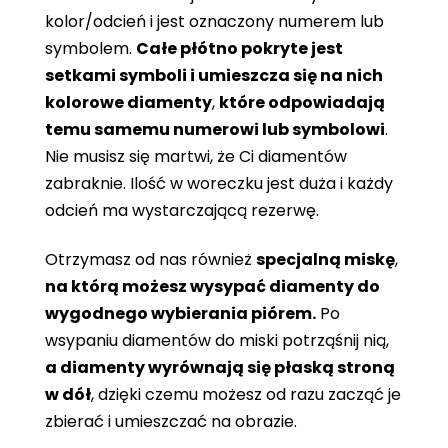
kolor/odcień i jest oznaczony numerem lub
symbolem.
Całe płótno pokryte jest
setkami symboli i umieszcza się na nich
kolorowe diamenty
,
które odpowiadają
temu samemu numerowi lub symbolowi
.
Nie musisz się martwi, że Ci diamentów
zabraknie. Ilość w woreczku jest duża i każdy
odcień ma wystarczającą rezerwę.
Otrzymasz od nas również
specjalną miskę
,
na którą możesz wysypać diamenty do
wygodnego wybierania piórem.
Po
wsypaniu diamentów do miski potrząśnij nią,
a diamenty wyrównają się płaską stroną
w dół
, dzięki czemu możesz od razu zacząć je
zbierać i umieszczać na obrazie.