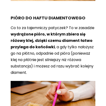
PIÓRO DO HAFTU DIAMENTOWEGO
Co to za tajemniczy patyczek? To w zasadzie
wydrążone pióro, w którym zbiera się
różowy klej, dzięki czemu diament łatwo
przylega do końcówki
, a gdy tylko nałożysz
go na płótno, odpadnie od pióra (ponieważ
klej na płótnie jest silniejszy niż różowa
substancja) i możesz od razu wybrać kolejny
diament.