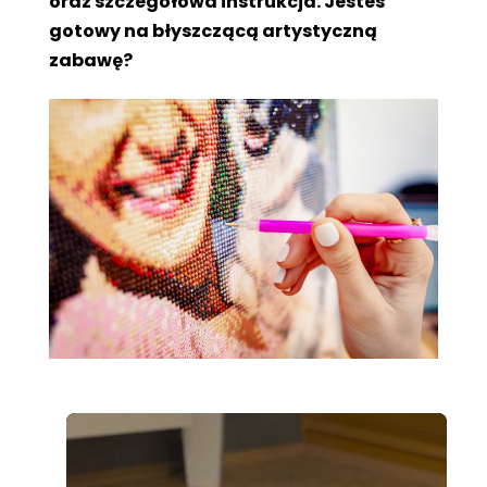
oraz szczegółowa instrukcja. Jesteś
gotowy na błyszczącą artystyczną
zabawę?