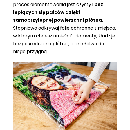
proces diamentowania jest czysty i
bez
lepiących się palców dzięki
samoprzylepnej powierzchni płótna
.
Stopniowo odkrywaj folię ochronną z miejsca,
w którym chcesz umieścić diamenty, kładź je
bezpośrednio na płótnie, a one łatwo do
niego przylgną.