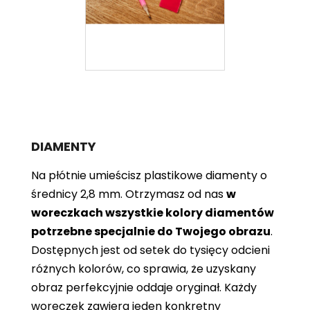
DIAMENTY
Na płótnie umieścisz plastikowe diamenty o
średnicy 2,8 mm. Otrzymasz od nas
w
woreczkach wszystkie kolory diamentów
potrzebne specjalnie do Twojego obrazu
.
Dostępnych jest od setek do tysięcy odcieni
różnych kolorów, co sprawia, że ​​uzyskany
obraz perfekcyjnie oddaje oryginał. Każdy
woreczek zawiera jeden konkretny