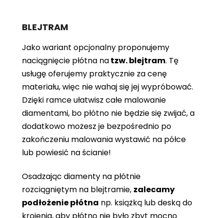
BLEJTRAM
Jako wariant opcjonalny proponujemy
naciągnięcie płótna
na
tzw. blejtram
. Tę
usługę oferujemy praktycznie za cenę
materiału, więc nie wahaj się jej wypróbować.
Dzięki ramce ułatwisz całe malowanie
diamentami, bo płótno nie będzie się zwijać, a
dodatkowo możesz je bezpośrednio po
zakończeniu malowania wystawić na półce
lub powiesić na ścianie!
Osadzając diamenty na płótnie
rozciągniętym na blejtramie,
zalecamy
podłożenie płótna
np. książką lub deską do
krojenia, aby płótno nie było zbyt mocno