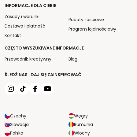
INFORMACJE DLA CIEBIE
Zasady i warunki
Rabaty ilościowe
Dostawa i płatność
Program lojalnościowy
Kontakt
CZĘSTO WYSZUKIWANE INFORMACJE
Przewodnik kreatywny
Blog
ŚLEDŹ NAS I DAJ SIĘ ZAINSPIROWAĆ
Czechy
Węgry
Słowacja
Rumunia
Polska
Włochy