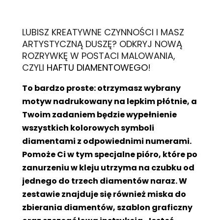
L
UBISZ KREATYWNE CZYNNOŚCI I MASZ
ARTYSTYCZNĄ DUSZĘ? ODKRYJ NOWĄ
ROZRYWKĘ W POSTACI MALOWANIA,
CZYLI
HAFTU DIAMENTOWEGO
!
To bardzo proste: otrzymasz wybrany
motyw nadrukowany na lepkim płótnie, a
Twoim zadaniem będzie wypełnienie
wszystkich kolorowych symboli
diamentami z odpowiednimi numerami.
Pomoże Ci w tym specjalne pióro, które po
zanurzeniu w kleju utrzyma na czubku od
jednego do trzech diamentów naraz. W
zestawie znajduje się również miska do
zbierania diamentów, szablon graficzny