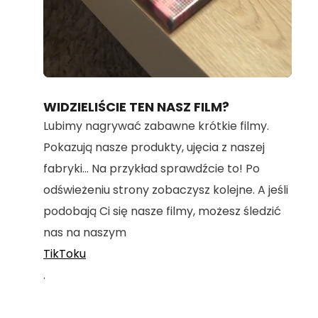
Loaded
:
Unmute
95.73%
WIDZIELIŚCIE TEN NASZ FILM?
Lubimy nagrywać zabawne krótkie filmy.
Pokazują nasze produkty, ujęcia z naszej
fabryki... Na przykład sprawdźcie to! Po
odświeżeniu strony zobaczysz kolejne. A jeśli
podobają Ci się nasze filmy, możesz śledzić
nas na naszym
TikToku
.