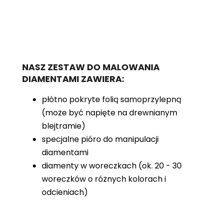
NASZ ZESTAW DO MALOWANIA
DIAMENTAMI ZAWIERA:
płótno pokryte folią samoprzylepną
(może być napięte na drewnianym
blejtramie)
specjalne pióro do manipulacji
diamentami
diamenty w woreczkach (ok. 20 - 30
woreczków o różnych kolorach i
odcieniach)