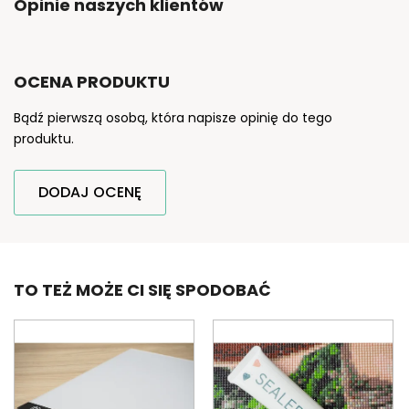
Opinie naszych klientów
OCENA PRODUKTU
Bądź pierwszą osobą, która napisze opinię do tego
produktu.
DODAJ OCENĘ
TO TEŻ MOŻE CI SIĘ SPODOBAĆ