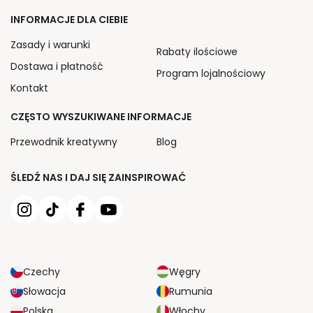
INFORMACJE DLA CIEBIE
Zasady i warunki
Rabaty ilościowe
Dostawa i płatność
Program lojalnościowy
Kontakt
CZĘSTO WYSZUKIWANE INFORMACJE
Przewodnik kreatywny
Blog
ŚLEDŹ NAS I DAJ SIĘ ZAINSPIROWAĆ
Czechy
Węgry
Słowacja
Rumunia
Polska
Włochy