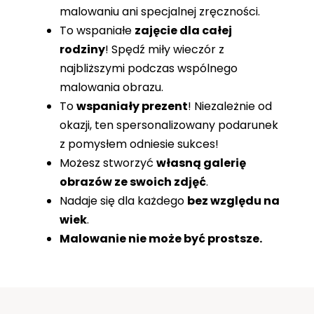
malowaniu ani specjalnej zręczności.
To wspaniałe
zajęcie dla całej
rodziny
! Spędź miły wieczór z
najbliższymi podczas wspólnego
malowania obrazu.
To
wspaniały prezent
! Niezależnie od
okazji, ten spersonalizowany podarunek
z pomysłem odniesie sukces!
Możesz stworzyć
własną galerię
obrazów ze swoich zdjęć
.
Nadaje się dla każdego
bez względu na
wiek
.
Malowanie nie może być prostsze.