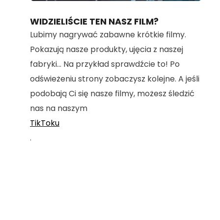
80.40%
WIDZIELIŚCIE TEN NASZ FILM?
Lubimy nagrywać zabawne krótkie filmy.
Pokazują nasze produkty, ujęcia z naszej
fabryki... Na przykład sprawdźcie to! Po
odświeżeniu strony zobaczysz kolejne. A jeśli
podobają Ci się nasze filmy, możesz śledzić
nas na naszym
TikToku
.