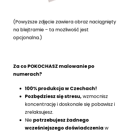
(Powyższe zdjęcie zawiera obraz naciągnięty
na blejtramie – ta możliwość jest
opcjonalna.)
Za co POKOCHASZ malowanie po
numerach?
100% produkcja w Czechach!
Pozbędziesz się stresu,
wzmocnisz
koncentrację i doskonale się pobawisz i
zrelaksujesz.
Nie
potrzebujesz żadnego
wcześniejszego doświadczenia
w