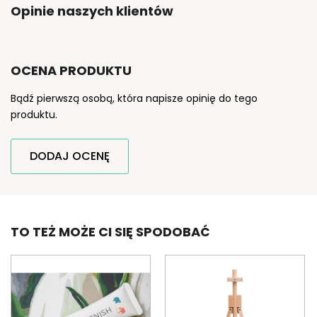
Opinie naszych klientów
OCENA PRODUKTU
Bądź pierwszą osobą, która napisze opinię do tego
produktu.
DODAJ OCENĘ
TO TEŻ MOŻE CI SIĘ SPODOBAĆ