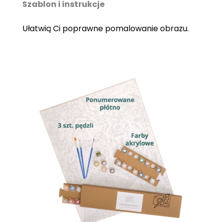
Szablon i instrukcje
Ułatwią Ci poprawne pomalowanie obrazu.