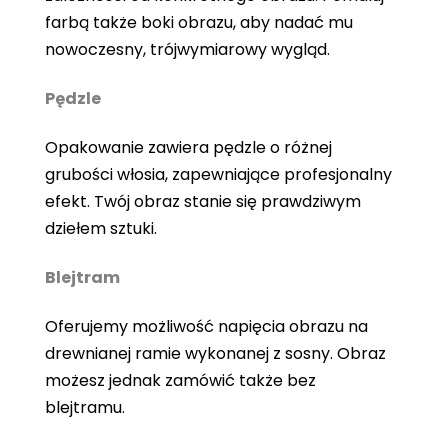
farbą także boki obrazu, aby nadać mu
nowoczesny, trójwymiarowy wygląd.
Pędzle
Opakowanie zawiera pędzle o różnej
grubości włosia, zapewniające profesjonalny
efekt. Twój obraz stanie się prawdziwym
dziełem sztuki.
Blejtram
Oferujemy możliwość napięcia obrazu na
drewnianej ramie wykonanej z sosny. Obraz
możesz jednak zamówić także bez
blejtramu.