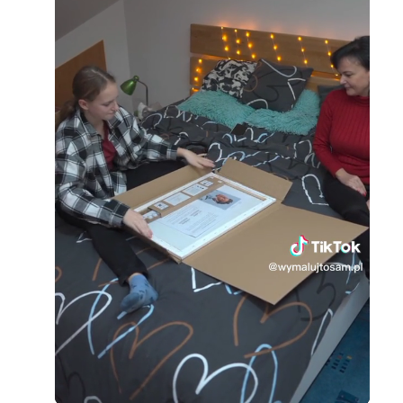
Loaded
:
Unmute