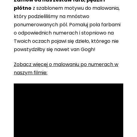
płótno
z szablonem motywu do malowania,
który podzieliliśmy na mnóstwo
ponumerowanych pól. Pomaluj pola farbami
o odpowiednich numerach i stopniowo na
Twoich oczach pojawi się dzieło, którego nie
powstydziłby się nawet van Gogh!
Zobacz więcej o malowaniu po numerach w
naszym filmie: