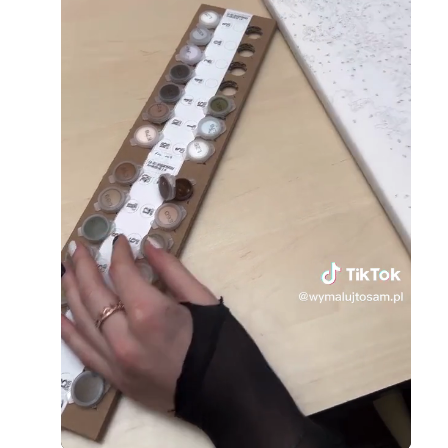
Loaded
:
Unmute