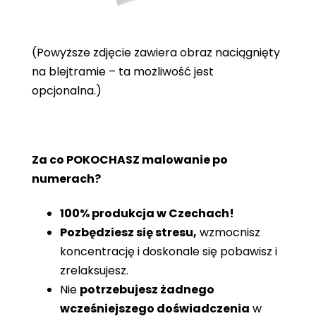
(Powyższe zdjęcie zawiera obraz naciągnięty
na blejtramie – ta możliwość jest
opcjonalna.)
Za co POKOCHASZ malowanie po
numerach?
100% produkcja w Czechach!
Pozbędziesz się stresu,
wzmocnisz
koncentrację i doskonale się pobawisz i
zrelaksujesz.
Nie
potrzebujesz żadnego
wcześniejszego doświadczenia
w