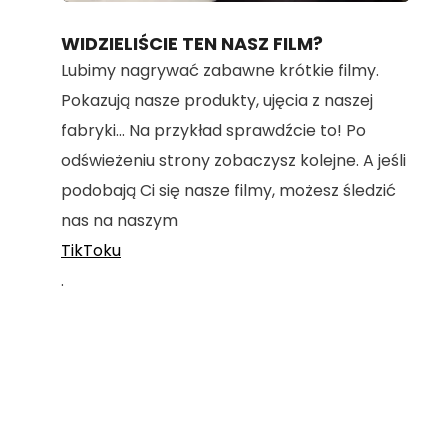
100.00%
WIDZIELIŚCIE TEN NASZ FILM?
Lubimy nagrywać zabawne krótkie filmy.
Pokazują nasze produkty, ujęcia z naszej
fabryki... Na przykład sprawdźcie to! Po
odświeżeniu strony zobaczysz kolejne. A jeśli
podobają Ci się nasze filmy, możesz śledzić
nas na naszym
TikToku
.