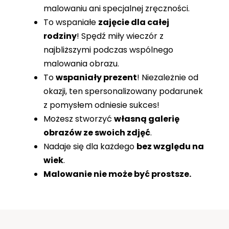
malowaniu ani specjalnej zręczności.
To wspaniałe
zajęcie dla całej
rodziny
! Spędź miły wieczór z
najbliższymi podczas wspólnego
malowania obrazu.
To
wspaniały prezent
! Niezależnie od
okazji, ten spersonalizowany podarunek
z pomysłem odniesie sukces!
Możesz stworzyć
własną galerię
obrazów ze swoich zdjęć
.
Nadaje się dla każdego
bez względu na
wiek
.
Malowanie nie może być prostsze.