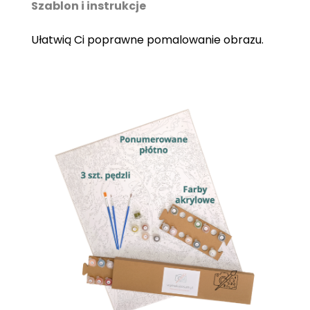
Szablon i instrukcje
Ułatwią Ci poprawne pomalowanie obrazu.