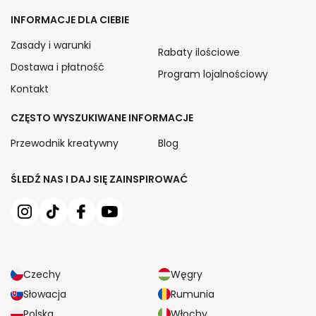
INFORMACJE DLA CIEBIE
Zasady i warunki
Rabaty ilościowe
Dostawa i płatność
Program lojalnościowy
Kontakt
CZĘSTO WYSZUKIWANE INFORMACJE
Przewodnik kreatywny
Blog
ŚLEDŹ NAS I DAJ SIĘ ZAINSPIROWAĆ
Czechy
Węgry
Słowacja
Rumunia
Polska
Włochy