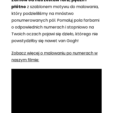
płótno
z szablonem motywu do malowania,
który podzieliliśmy na mnóstwo
ponumerowanych pól. Pomaluj pola farbami
o odpowiednich numerach i stopniowo na
Twoich oczach pojawi się dzieło, którego nie
powstydziłby się nawet van Gogh!
Zobacz więcej o malowaniu po numerach w
naszym filmie: