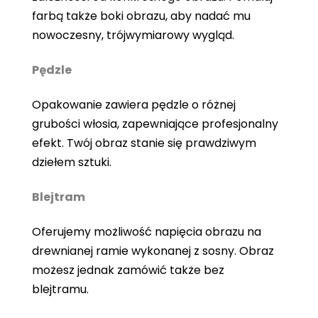
farbą także boki obrazu, aby nadać mu
nowoczesny, trójwymiarowy wygląd.
Pędzle
Opakowanie zawiera pędzle o różnej
grubości włosia, zapewniające profesjonalny
efekt. Twój obraz stanie się prawdziwym
dziełem sztuki.
Blejtram
Oferujemy możliwość napięcia obrazu na
drewnianej ramie wykonanej z sosny. Obraz
możesz jednak zamówić także bez
blejtramu.