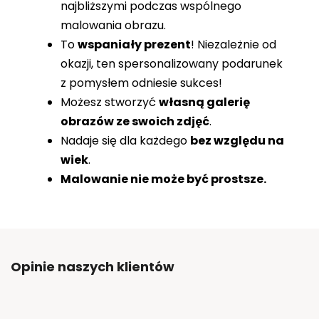
najbliższymi podczas wspólnego
malowania obrazu.
To
wspaniały prezent
! Niezależnie od
okazji, ten spersonalizowany podarunek
z pomysłem odniesie sukces!
Możesz stworzyć
własną galerię
obrazów ze swoich zdjęć
.
Nadaje się dla każdego
bez względu na
wiek
.
Malowanie nie może być prostsze.
Opinie naszych klientów