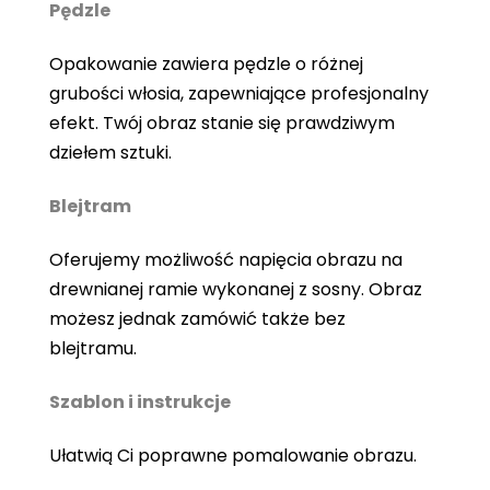
Pędzle
Opakowanie zawiera pędzle o różnej
grubości włosia, zapewniające profesjonalny
efekt. Twój obraz stanie się prawdziwym
dziełem sztuki.
Blejtram
Oferujemy możliwość napięcia obrazu na
drewnianej ramie wykonanej z sosny. Obraz
możesz jednak zamówić także bez
blejtramu.
Szablon i instrukcje
Ułatwią Ci poprawne pomalowanie obrazu.