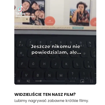
Loaded
:
Unmute
100.00%
WIDZIELIŚCIE TEN NASZ FILM?
Lubimy nagrywać zabawne krótkie filmy.