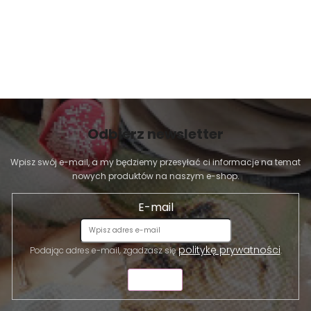
Odbierz newsletter
Wpisz swój e-mail, a my będziemy przesyłać ci informacje na temat
nowych produktów na naszym e-shop.
E-mail
politykę prywatności
Podając adres e-mail, zgadzasz się
.
WYŚLIJ