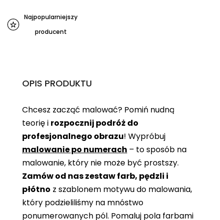
Najpopularniejszy
producent
OPIS PRODUKTU
Chcesz zacząć malować? Pomiń nudną
teorię i
rozpocznij podróż do
profesjonalnego obrazu
! Wypróbuj
malowanie po numerach
– to sposób na
malowanie, który nie może być prostszy.
Zamów od nas zestaw farb, pędzli i
płótno
z szablonem motywu do malowania,
który podzieliliśmy na mnóstwo
ponumerowanych pól. Pomaluj pola farbami