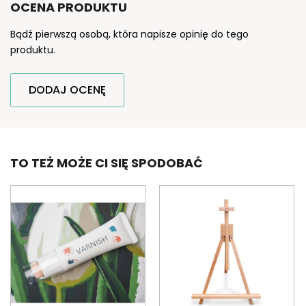
OCENA PRODUKTU
Bądź pierwszą osobą, która napisze opinię do tego
produktu.
DODAJ OCENĘ
TO TEŻ MOŻE CI SIĘ SPODOBAĆ