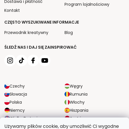
Dostawa i płatność
Program lojalnościowy
Kontakt
CZĘSTO WYSZUKIWANE INFORMACJE
Przewodnik kreatywny
Blog
ŚLEDŹ NAS I DAJ SIĘ ZAINSPIROWAĆ
Czechy
Węgry
Słowacja
Rumunia
Polska
Włochy
Niemcy
Hiszpania
Wielka Brytania
Austria
Używamy plików cookie, aby umożliwić Ci wygodne