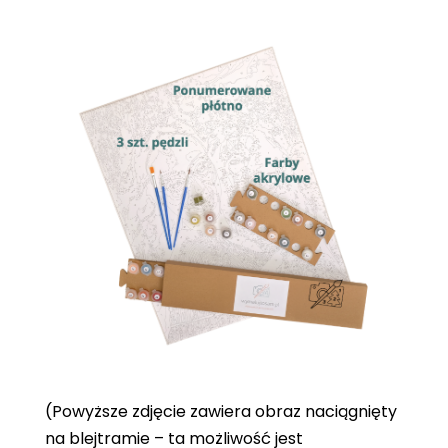
(Powyższe zdjęcie zawiera obraz naciągnięty
na blejtramie – ta możliwość jest