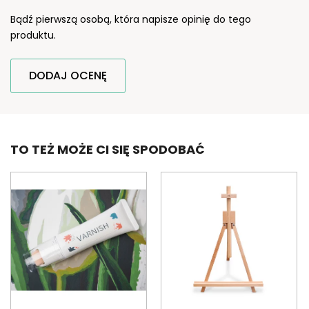
Bądź pierwszą osobą, która napisze opinię do tego
produktu.
DODAJ OCENĘ
TO TEŻ MOŻE CI SIĘ SPODOBAĆ