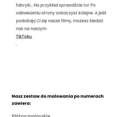
fabryki... Na przykład sprawdźcie to! Po
odświeżeniu strony zobaczysz kolejne. A jeśli
podobają Ci się nasze filmy, możesz śledzić
nas na naszym
TikToku
.
Nasz zestaw do malowania po numerach
zawiera:
Płótno malarskie