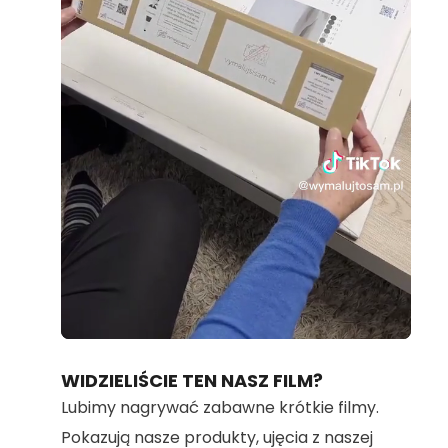
Loaded
:
Unmute
70.36%
WIDZIELIŚCIE TEN NASZ FILM?
Lubimy nagrywać zabawne krótkie filmy.
Pokazują nasze produkty, ujęcia z naszej