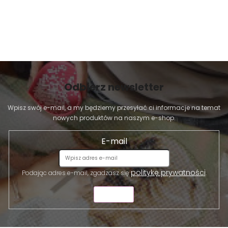
Odbierz newsletter
Wpisz swój e-mail, a my będziemy przesyłać ci informacje na temat
nowych produktów na naszym e-shop.
E-mail
politykę prywatności
Podając adres e-mail, zgadzasz się
.
WYŚLIJ