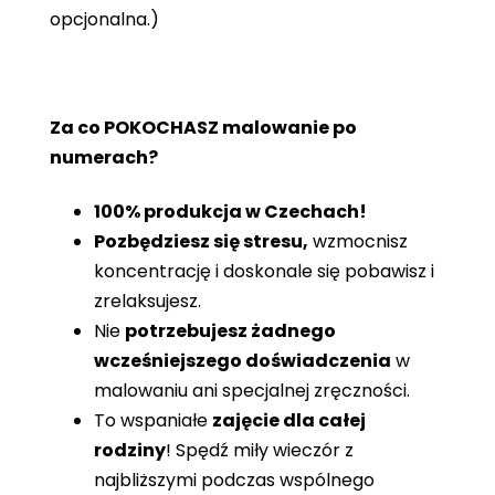
opcjonalna.)
Za co POKOCHASZ malowanie po
numerach?
100% produkcja w Czechach!
Pozbędziesz się stresu,
wzmocnisz
koncentrację i doskonale się pobawisz i
zrelaksujesz.
Nie
potrzebujesz żadnego
wcześniejszego doświadczenia
w
malowaniu ani specjalnej zręczności.
To wspaniałe
zajęcie dla całej
rodziny
! Spędź miły wieczór z
najbliższymi podczas wspólnego