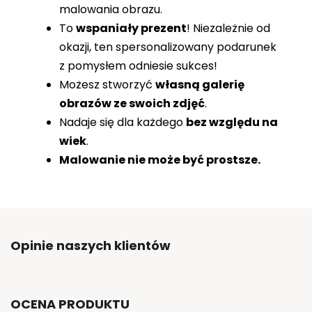
malowania obrazu.
To
wspaniały prezent
! Niezależnie od
okazji, ten spersonalizowany podarunek
z pomysłem odniesie sukces!
Możesz stworzyć
własną galerię
obrazów ze swoich zdjęć
.
Nadaje się dla każdego
bez względu na
wiek
.
Malowanie nie może być prostsze.
Opinie naszych klientów
OCENA PRODUKTU