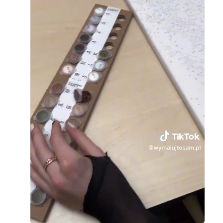
Loaded
:
Unmute