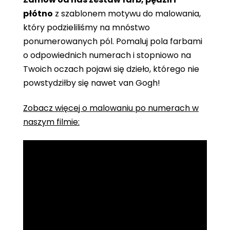
płótno
z szablonem motywu do malowania,
który podzieliliśmy na mnóstwo
ponumerowanych pól. Pomaluj pola farbami
o odpowiednich numerach i stopniowo na
Twoich oczach pojawi się dzieło, którego nie
powstydziłby się nawet van Gogh!
Zobacz więcej o malowaniu po numerach w
naszym filmie: