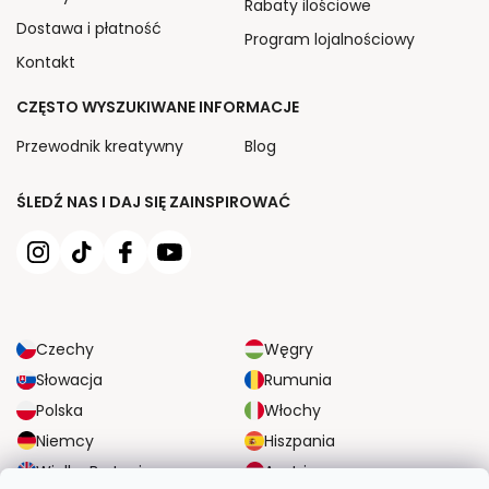
Rabaty ilościowe
Dostawa i płatność
Program lojalnościowy
Kontakt
CZĘSTO WYSZUKIWANE INFORMACJE
Przewodnik kreatywny
Blog
ŚLEDŹ NAS I DAJ SIĘ ZAINSPIROWAĆ
Czechy
Węgry
Słowacja
Rumunia
Polska
Włochy
Niemcy
Hiszpania
Wielka Brytania
Austria