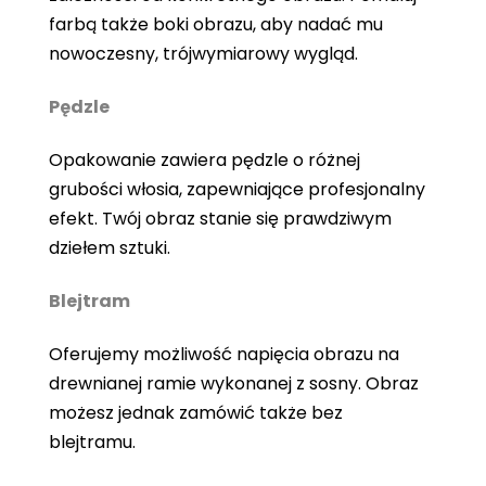
farbą także boki obrazu, aby nadać mu
nowoczesny, trójwymiarowy wygląd.
Pędzle
Opakowanie zawiera pędzle o różnej
grubości włosia, zapewniające profesjonalny
efekt. Twój obraz stanie się prawdziwym
dziełem sztuki.
Blejtram
Oferujemy możliwość napięcia obrazu na
drewnianej ramie wykonanej z sosny. Obraz
możesz jednak zamówić także bez
blejtramu.