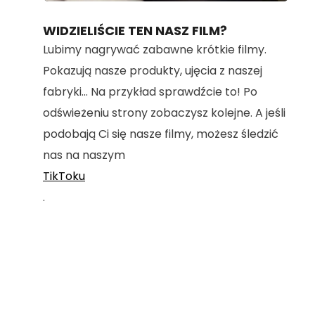
100.00%
WIDZIELIŚCIE TEN NASZ FILM?
Lubimy nagrywać zabawne krótkie filmy.
Pokazują nasze produkty, ujęcia z naszej
fabryki... Na przykład sprawdźcie to! Po
odświeżeniu strony zobaczysz kolejne. A jeśli
podobają Ci się nasze filmy, możesz śledzić
nas na naszym
TikToku
.