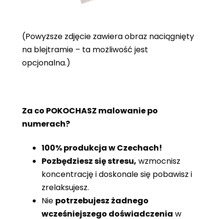
(Powyższe zdjęcie zawiera obraz naciągnięty
na blejtramie – ta możliwość jest
opcjonalna.)
Za co POKOCHASZ malowanie po
numerach?
100% produkcja w Czechach!
Pozbędziesz się stresu,
wzmocnisz
koncentrację i doskonale się pobawisz i
zrelaksujesz.
Nie
potrzebujesz żadnego
wcześniejszego doświadczenia
w