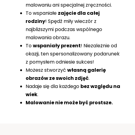
malowaniu ani specjalnej zręczności.
To wspaniałe
zajęcie dla całej
rodziny
! Spędź miły wieczór z
najbliższymi podczas wspólnego
malowania obrazu.
To
wspaniały prezent
! Niezależnie od
okazji, ten spersonalizowany podarunek
z pomysłem odniesie sukces!
Możesz stworzyć
własną galerię
obrazów ze swoich zdjęć
.
Nadaje się dla każdego
bez względu na
wiek
.
Malowanie nie może być prostsze.