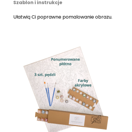
Szablon i instrukcje
Ułatwią Ci poprawne pomalowanie obrazu.