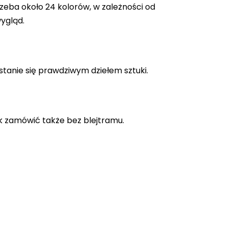
zeba około 24 kolorów, w zależności od
ygląd.
stanie się prawdziwym dziełem sztuki.
k zamówić także bez blejtramu.