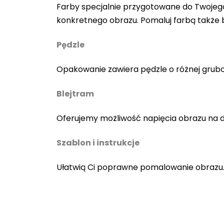
Farby specjalnie przygotowane do Twojego
konkretnego obrazu. Pomaluj farbą także
Pędzle
Opakowanie zawiera pędzle o różnej gruboś
Blejtram
Oferujemy możliwość napięcia obrazu na 
Szablon i instrukcje
Ułatwią Ci poprawne pomalowanie obrazu