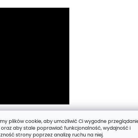
 numerach.
y plików cookie, aby umożliwić Ci wygodne przeglądani
 oraz aby stale poprawiać funkcjonalność, wydajność i
zność strony poprzez analizę ruchu na niej.