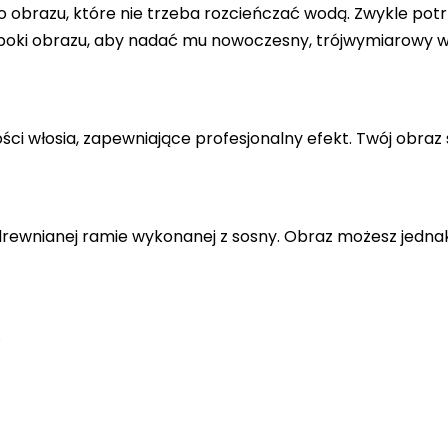
 obrazu, które nie trzeba rozcieńczać wodą. Zwykle potr
 boki obrazu, aby nadać mu nowoczesny, trójwymiarowy w
ci włosia, zapewniające profesjonalny efekt. Twój obraz 
drewnianej ramie wykonanej z sosny. Obraz możesz jedna
.