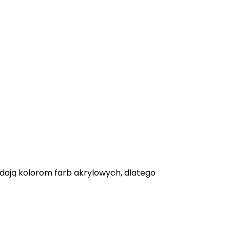
adają kolorom farb akrylowych, dlatego