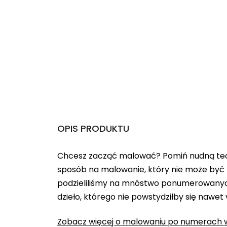
OPIS PRODUKTU
Chcesz zacząć malować? Pomiń nudną teo
sposób na malowanie, który nie może być 
podzieliliśmy na mnóstwo ponumerowanych
dzieło, którego nie powstydziłby się nawet
Zobacz więcej o malowaniu po numerach w