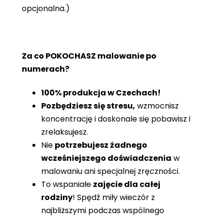
opcjonalna.)
Za co POKOCHASZ malowanie po
numerach?
100% produkcja w Czechach!
Pozbędziesz się stresu,
wzmocnisz
koncentrację i doskonale się pobawisz i
zrelaksujesz.
Nie
potrzebujesz żadnego
wcześniejszego doświadczenia
w
malowaniu ani specjalnej zręczności.
To wspaniałe
zajęcie dla całej
rodziny
! Spędź miły wieczór z
najbliższymi podczas wspólnego