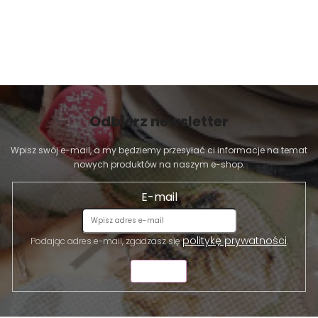
Odbierz newsletter
Wpisz swój e-mail, a my będziemy przesyłać ci informacje na temat
nowych produktów na naszym e-shop.
E-mail
politykę prywatności
Podając adres e-mail, zgadzasz się
.
WYŚLIJ