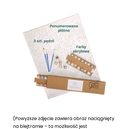
(Powyższe zdjęcie zawiera obraz naciągnięty
na blejtramie – ta możliwość jest