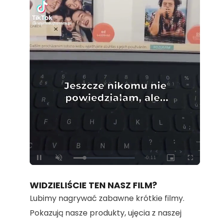
Loaded
:
Unmute
100.00%
WIDZIELIŚCIE TEN NASZ FILM?
Lubimy nagrywać zabawne krótkie filmy.
Pokazują nasze produkty, ujęcia z naszej