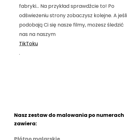
fabryki... Na przykład sprawdźcie to! Po
odświeżeniu strony zobaczysz kolejne. A jeśli
podobają Ci się nasze filmy, możesz śledzić
nas na naszym
TikToku
.
Nasz zestaw do malowania po numerach
zawiera:
Płótno malarskie