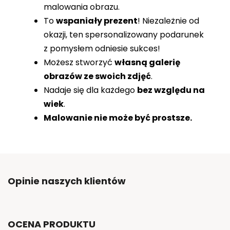
malowania obrazu.
To
wspaniały prezent
! Niezależnie od
okazji, ten spersonalizowany podarunek
z pomysłem odniesie sukces!
Możesz stworzyć
własną galerię
obrazów ze swoich zdjęć
.
Nadaje się dla każdego
bez względu na
wiek
.
Malowanie nie może być prostsze.
Opinie naszych klientów
OCENA PRODUKTU