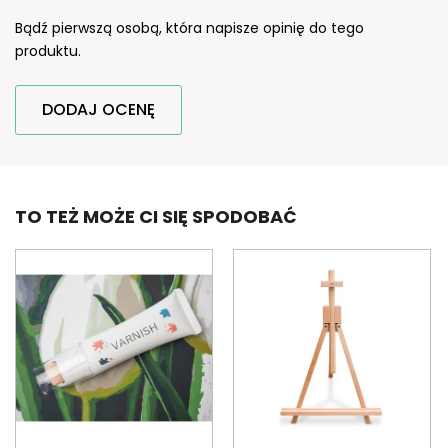
Bądź pierwszą osobą, która napisze opinię do tego
produktu.
DODAJ OCENĘ
TO TEŻ MOŻE CI SIĘ SPODOBAĆ