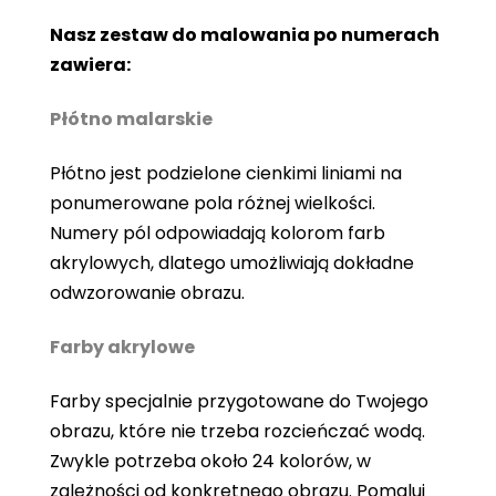
Nasz zestaw do malowania po numerach
zawiera:
Płótno malarskie
Płótno jest podzielone cienkimi liniami na
ponumerowane pola różnej wielkości.
Numery pól odpowiadają kolorom farb
akrylowych, dlatego umożliwiają dokładne
odwzorowanie obrazu.
Farby akrylowe
Farby specjalnie przygotowane do Twojego
obrazu, które nie trzeba rozcieńczać wodą.
Zwykle potrzeba około 24 kolorów, w
zależności od konkretnego obrazu. Pomaluj