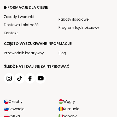
INFORMACJE DLA CIEBIE
Zasady i warunki
Rabaty ilościowe
Dostawa i płatność
Program lojalnościowy
Kontakt
CZĘSTO WYSZUKIWANE INFORMACJE
Przewodnik kreatywny
Blog
ŚLEDŹ NAS I DAJ SIĘ ZAINSPIROWAĆ
Czechy
Węgry
Słowacja
Rumunia
Polska
Włochy