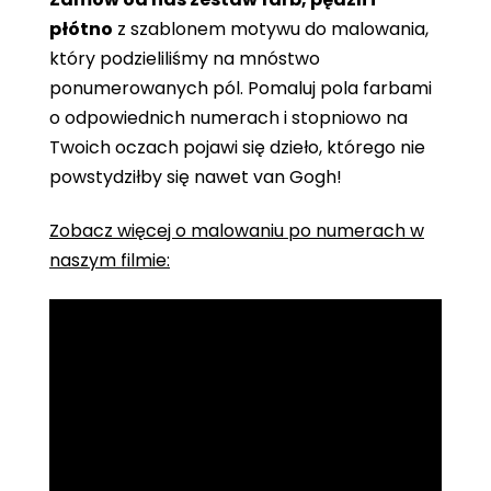
płótno
z szablonem motywu do malowania,
który podzieliliśmy na mnóstwo
ponumerowanych pól. Pomaluj pola farbami
o odpowiednich numerach i stopniowo na
Twoich oczach pojawi się dzieło, którego nie
powstydziłby się nawet van Gogh!
Zobacz więcej o malowaniu po numerach w
naszym filmie: