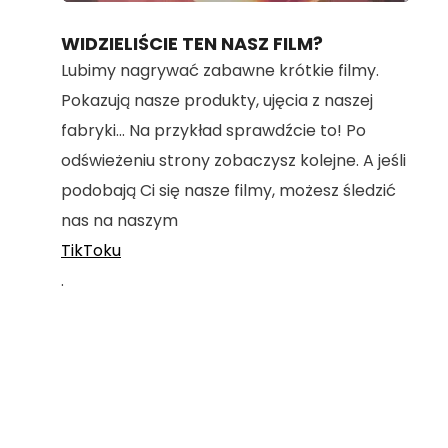
100.00%
WIDZIELIŚCIE TEN NASZ FILM?
Lubimy nagrywać zabawne krótkie filmy.
Pokazują nasze produkty, ujęcia z naszej
fabryki... Na przykład sprawdźcie to! Po
odświeżeniu strony zobaczysz kolejne. A jeśli
podobają Ci się nasze filmy, możesz śledzić
nas na naszym
TikToku
.