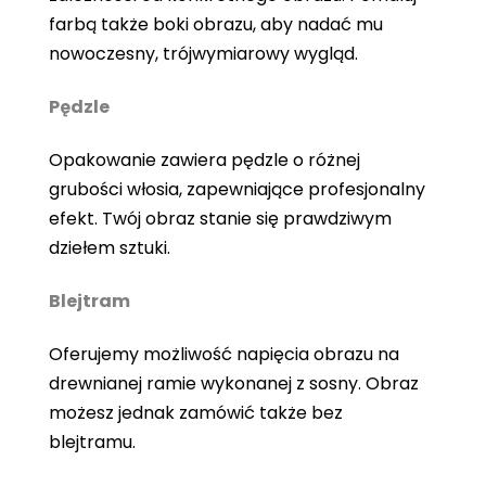
farbą także boki obrazu, aby nadać mu
nowoczesny, trójwymiarowy wygląd.
Pędzle
Opakowanie zawiera pędzle o różnej
grubości włosia, zapewniające profesjonalny
efekt. Twój obraz stanie się prawdziwym
dziełem sztuki.
Blejtram
Oferujemy możliwość napięcia obrazu na
drewnianej ramie wykonanej z sosny. Obraz
możesz jednak zamówić także bez
blejtramu.