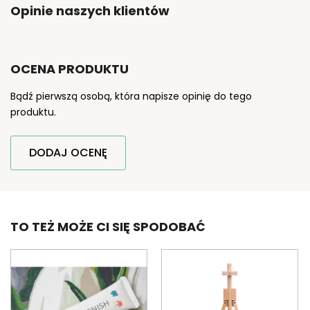
Opinie naszych klientów
OCENA PRODUKTU
Bądź pierwszą osobą, która napisze opinię do tego
produktu.
DODAJ OCENĘ
TO TEŻ MOŻE CI SIĘ SPODOBAĆ