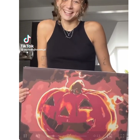
Loaded
:
Unmute