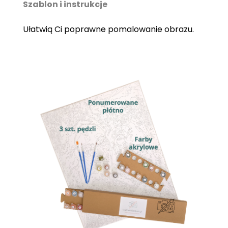
Szablon i instrukcje
Ułatwią Ci poprawne pomalowanie obrazu.