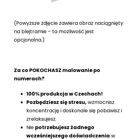
(Powyższe zdjęcie zawiera obraz naciągnięty
na blejtramie – ta możliwość jest
opcjonalna.)
Za co POKOCHASZ malowanie po
numerach?
100% produkcja w Czechach!
Pozbędziesz się stresu,
wzmocnisz
koncentrację i doskonale się pobawisz i
zrelaksujesz.
Nie
potrzebujesz żadnego
wcześniejszego doświadczenia
w