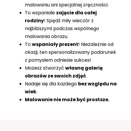
malowaniu ani specjalnej zręczności.
To wspaniałe
zajęcie dla całej
rodziny
! Spędź miły wieczór z
najbliższymi podczas wspólnego
malowania obrazu.
To
wspaniały prezent
! Niezależnie od
okazji, ten spersonalizowany podarunek
z pomysłem odniesie sukces!
Możesz stworzyć
własną galerię
obrazów ze swoich zdjęć
.
Nadaje się dla każdego
bez względu na
wiek
.
Malowanie nie może być prostsze.